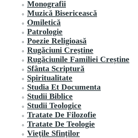
Monografii
Muzică Bisericească
Omiletică
Patrologie
Poezie Religioasă
Rugăciuni Creştine
Rugăciunile Familiei Creștine
Sfânta Scriptură
Spiritualitate
Studia Et Documenta
Studii Biblice
Studii Teologice
Tratate De Filozofie
Tratate De Teologie
Vieţile Sfinţilor