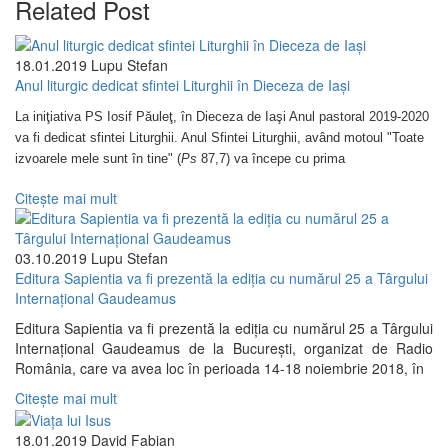
Related Post
18.01.2019
Lupu Stefan
Anul liturgic dedicat sfintei Liturghii în Dieceza de Iaşi
La iniţiativa PS Iosif Păuleţ, în Dieceza de Iaşi Anul pastoral 2019-2020
va fi dedicat sfintei Liturghii. Anul Sfintei Liturghii, având motoul "Toate
izvoarele mele sunt în tine" (
Ps
87,7) va începe cu prima
Citește mai mult
03.10.2019
Lupu Stefan
Editura Sapientia va fi prezentă la ediţia cu numărul 25 a Târgului
Internaţional Gaudeamus
Editura Sapientia va fi prezentă la ediţia cu numărul 25 a Târgului
Internaţional Gaudeamus de la București, organizat de Radio
România, care va avea loc în perioada 14-18 noiembrie 2018, în
Citește mai mult
18.01.2019
David Fabian