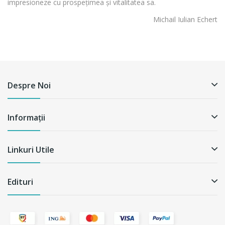
impresioneze cu prospețimea și vitalitatea sa.
Michail Iulian Echert
Despre Noi
Informații
Linkuri Utile
Edituri