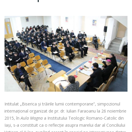
Intitulat „Biserica și trăirile lumii contemporane”, simpozionul
internațional organizat de pr. dr. Iulian Faraoanu la 26 noiembrie
2015, în
Aula Magna
a Institutului Teologic Romano-Catolic din
Iași, s-a constituit ca o reflecție asupra marelui dar al Conciliului