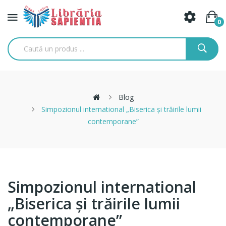
0
Blog
Simpozionul international „Biserica și trăirile lumii
contemporane”
Simpozionul international
„Biserica și trăirile lumii
contemporane”