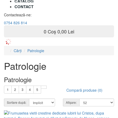
CATALOG
CONTACT
Contactează-ne:
0754 826 814
0
Coș
0,00 Lei
Cărți
Patrologie
Patrologie
Patrologie
1
2
3
4
5
Compară produse (0)
Sortare după:
Afișare: