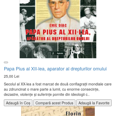
Papa Pius al XII-lea, aparator al drepturilor omului
25,00 Lei
Secolul al XX-lea a fost marcat de două conflagrații mondiale care
au zdruncinat o mare parte a lumii, cu enorme consecințe,
dezastre, violențe și suferințe pornite din ideologii c..
Adaugă în Coș
Compară acest Produs
Adaugă la Favorite