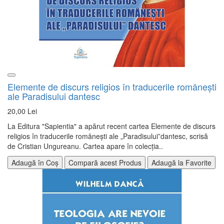
Elemente de discurs religios în traducerile româneşti
ale Paradisului dantesc
20,00 Lei
La Editura "Sapientia" a apărut recent cartea Elemente de discurs
religios în traducerile româneşti ale „Paradisului”dantesc, scrisă
de Cristian Ungureanu. Cartea apare în colecţia..
Adaugă în Coș
Compară acest Produs
Adaugă la Favorite