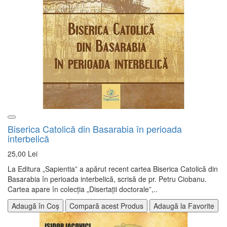
Biserica Catolică din Basarabia în perioada
interbelică
25,00 Lei
La Editura „Sapientia” a apărut recent cartea Biserica Catolică din
Basarabia în perioada interbelică, scrisă de pr. Petru Ciobanu.
Cartea apare în colecția „Disertații doctorale”,..
Adaugă în Coș
Compară acest Produs
Adaugă la Favorite