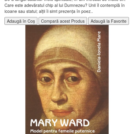
Care este adevăratul chip al lui Dumnezeu? Unii îl contemplă în
icoane sau statui; alţii îi simt prezenţa în poez..
Adaugă în Coș
Compară acest Produs
Adaugă la Favorite