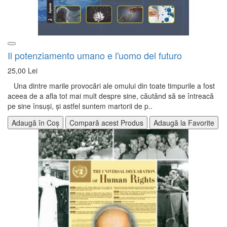
Il potenziamento umano e l'uomo del futuro
25,00 Lei
Una dintre marile provocări ale omului din toate timpurile a fost
aceea de a afla tot mai mult despre sine, căutând să se întreacă
pe sine însuşi, şi astfel suntem martorii de p..
Adaugă în Coș
Compară acest Produs
Adaugă la Favorite