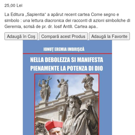
25,00 Lei
La Editura „Sapientia” a apărut recent cartea Come segno e
simbolo : una lettura diacronica dei racconti di azioni simboliche di
Geremia, scrisă de pr. dr. Iosif Antili. Cartea apa..
Adaugă în Coș
Compară acest Produs
Adaugă la Favorite