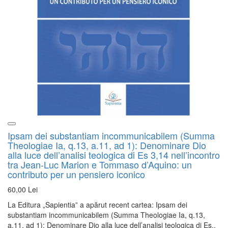
Ipsam dei substantiam incommunicabilem (Summa
Theologiae Ia, q.13, a.11, ad 1): Denominare Dio
alla luce dell’analisi teologica di Es 3,14 nell’incontro
tra Jean-Luc Marion e Tommaso d’Aquino: un
contributo per un pensiero iconico
60,00 Lei
La Editura „Sapientia” a apărut recent cartea: Ipsam dei
substantiam incommunicabilem (Summa Theologiae Ia, q.13,
a.11, ad 1): Denominare Dio alla luce dell’analisi teologica di Es..