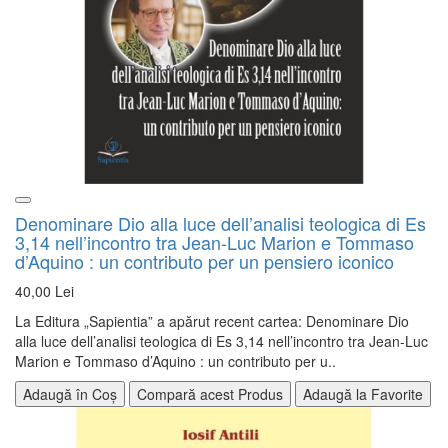
Denominare Dio alla luce dell’analisi teologica di Es
3,14 nell’incontro tra Jean-Luc Marion e Tommaso
d’Aquino : un contributo per un pensiero iconico
40,00 Lei
La Editura „Sapientia” a apărut recent cartea: Denominare Dio
alla luce dell’analisi teologica di Es 3,14 nell’incontro tra Jean-Luc
Marion e Tommaso d’Aquino : un contributo per u..
Adaugă în Coș
Compară acest Produs
Adaugă la Favorite