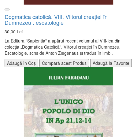
Dogmatica catolică. VIII. Viitorul creaţiei în
Dumnezeu : escatologie
30,00 Lei
La Editura "Sapientia" a apărut recent volumul al VIII-lea din
colecția „Dogmatica Catolică”, Viitorul creației în Dumnezeu.
Escatologie, scris de Anton Ziegenaus și tradus în limb..
Adaugă în Coș
Compară acest Produs
Adaugă la Favorite