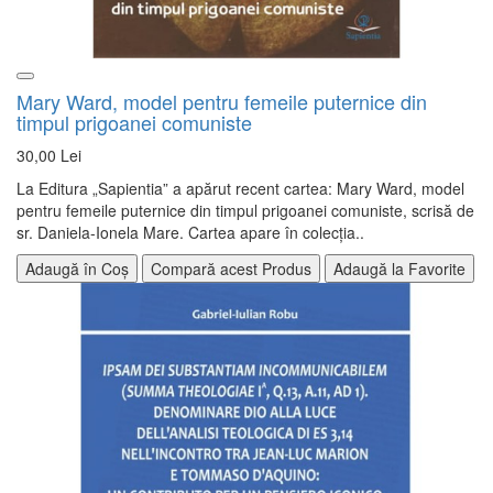
Mary Ward, model pentru femeile puternice din
timpul prigoanei comuniste
30,00 Lei
La Editura „Sapientia” a apărut recent cartea: Mary Ward, model
pentru femeile puternice din timpul prigoanei comuniste, scrisă de
sr. Daniela-Ionela Mare. Cartea apare în colecția..
Adaugă în Coș
Compară acest Produs
Adaugă la Favorite