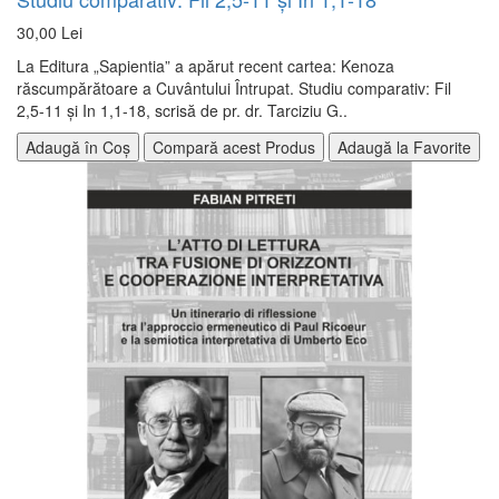
30,00 Lei
La Editura „Sapientia” a apărut recent cartea: Kenoza
răscumpărătoare a Cuvântului Întrupat. Studiu comparativ: Fil
2,5-11 și In 1,1-18, scrisă de pr. dr. Tarciziu G..
Adaugă în Coș
Compară acest Produs
Adaugă la Favorite