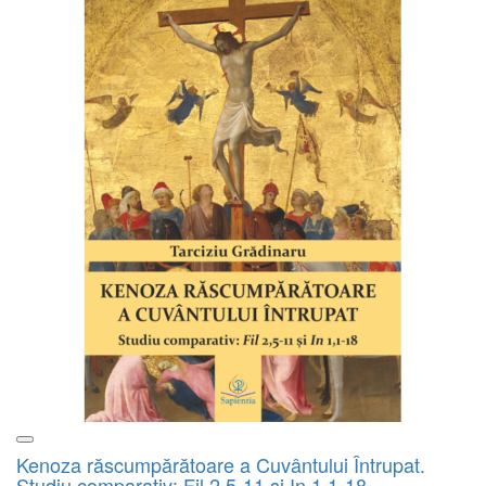
Kenoza răscumpărătoare a Cuvântului Întrupat.
Studiu comparativ: Fil 2,5-11 și In 1,1-18