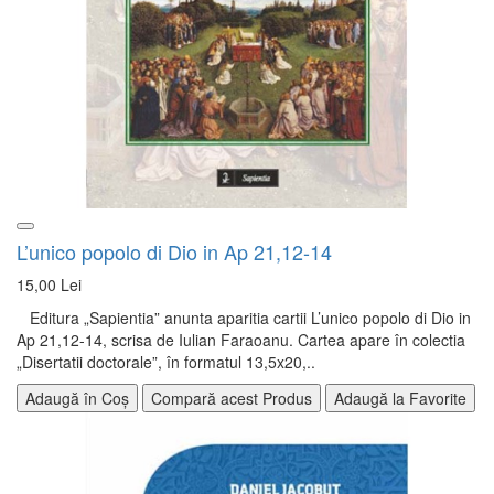
L’unico popolo di Dio in Ap 21,12-14
15,00 Lei
Editura „Sapientia” anunta aparitia cartii L’unico popolo di Dio in
Ap 21,12-14, scrisa de Iulian Faraoanu. Cartea apare în colectia
„Disertatii doctorale”, în formatul 13,5x20,..
Adaugă în Coș
Compară acest Produs
Adaugă la Favorite