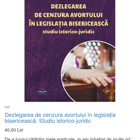
Dezlegarea de cenzura avortului în legislaţia
bisericească. Studiu istorico-juridic
40,00 Lei
De-a lungul cătărilor mele spirituale, m-am întrebat de multe ori: