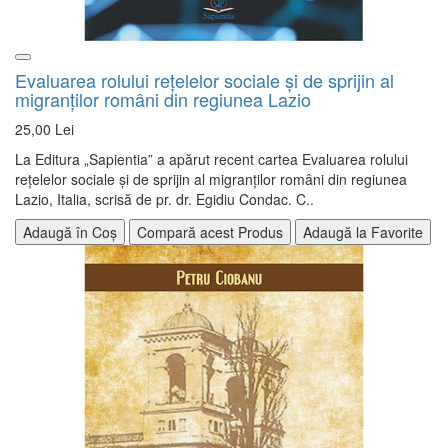
Evaluarea rolului reţelelor sociale şi de sprijin al
migranţilor români din regiunea Lazio
25,00 Lei
La Editura „Sapientia” a apărut recent cartea Evaluarea rolului
reţelelor sociale şi de sprijin al migranţilor români din regiunea
Lazio, Italia, scrisă de pr. dr. Egidiu Condac. C..
Adaugă în Coș
Compară acest Produs
Adaugă la Favorite