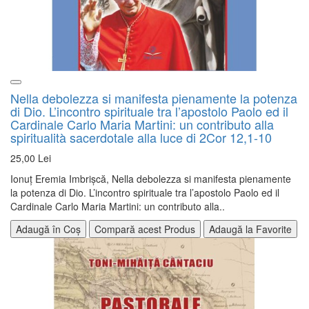
Nella debolezza si manifesta pienamente la potenza
di Dio. L’incontro spirituale tra l’apostolo Paolo ed il
Cardinale Carlo Maria Martini: un contributo alla
spiritualità sacerdotale alla luce di 2Cor 12,1-10
25,00 Lei
Ionuţ Eremia Imbrişcă, Nella debolezza si manifesta pienamente
la potenza di Dio. L’incontro spirituale tra l’apostolo Paolo ed il
Cardinale Carlo Maria Martini: un contributo alla..
Adaugă în Coș
Compară acest Produs
Adaugă la Favorite