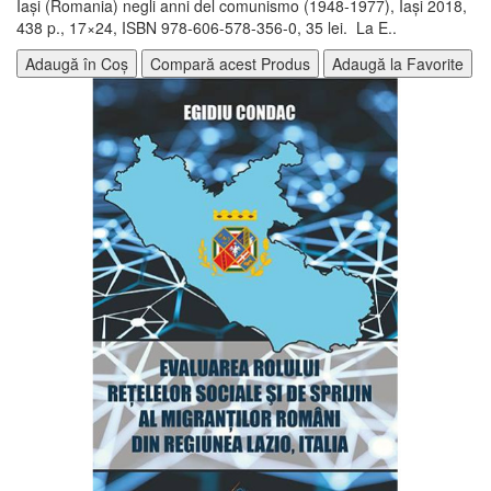
Iaşi (Romania) negli anni del comunismo (1948-1977), Iași 2018,
438 p., 17×24, ISBN 978-606-578-356-0, 35 lei. La E..
Adaugă în Coș
Compară acest Produs
Adaugă la Favorite