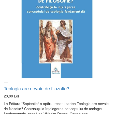
Teologia are nevoie de filozofie?
20,00 Lei
La Editura "Sapientia" a apărut recent cartea Teologia are nevoie
de filosofie? Contribuții la înțelegerea conceptului de teologie
fundamentala, scrisă de Wilhelm Danca, Cartea apa..