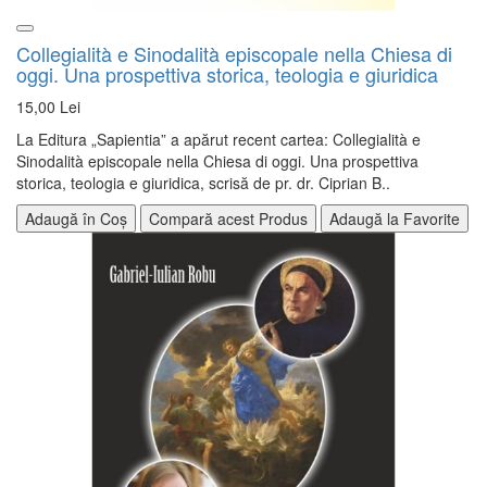
Collegialità e Sinodalità episcopale nella Chiesa di
oggi. Una prospettiva storica, teologia e giuridica
15,00 Lei
La Editura „Sapientia” a apărut recent cartea: Collegialità e
Sinodalità episcopale nella Chiesa di oggi. Una prospettiva
storica, teologia e giuridica, scrisă de pr. dr. Ciprian B..
Adaugă în Coș
Compară acest Produs
Adaugă la Favorite