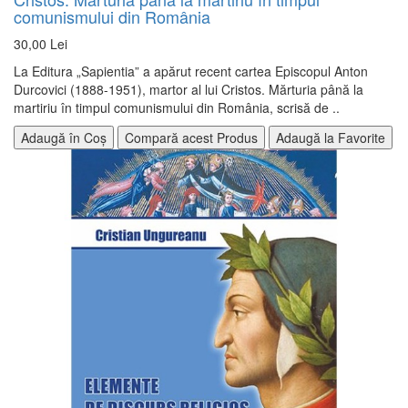
comunismului din România
30,00 Lei
La Editura „Sapientia” a apărut recent cartea Episcopul Anton
Durcovici (1888-1951), martor al lui Cristos. Mărturia până la
martiriu în timpul comunismului din România, scrisă de ..
Adaugă în Coș
Compară acest Produs
Adaugă la Favorite