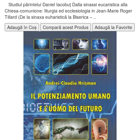
Studiul părintelui Daniel Iacobuț Dalla sinassi eucaristica alla
Chiesa-comunione: liturgia ed ecclesiologia in Jean-Marie Roger
Tillard (De la sinaxa euharistică la Biserica – ..
Adaugă în Coș
Compară acest Produs
Adaugă la Favorite