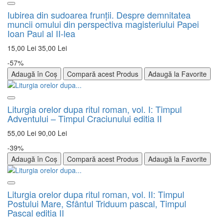
Iubirea din sudoarea frunţii. Despre demnitatea
muncii omului din perspectiva magisteriului Papei
Ioan Paul al II-lea
15,00 Lei
35,00 Lei
-57%
Adaugă în Coș
Compară acest Produs
Adaugă la Favorite
Liturgia orelor dupa ritul roman, vol. I: Timpul
Adventului – Timpul Craciunului editia II
55,00 Lei
90,00 Lei
-39%
Adaugă în Coș
Compară acest Produs
Adaugă la Favorite
Liturgia orelor dupa ritul roman, vol. II: Timpul
Postului Mare, Sfântul Triduum pascal, Timpul
Pascal editia II