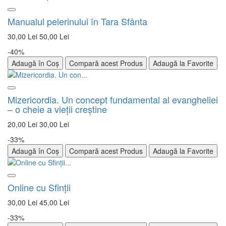
Manualul pelerinului în Tara Sfânta
30,00 Lei
50,00 Lei
-40%
Adaugă în Coș
Compară acest Produs
Adaugă la Favorite
Mizericordia. Un concept fundamental al evangheliei
– o cheie a vieții creștine
20,00 Lei
30,00 Lei
-33%
Adaugă în Coș
Compară acest Produs
Adaugă la Favorite
Online cu Sfinţii
30,00 Lei
45,00 Lei
-33%