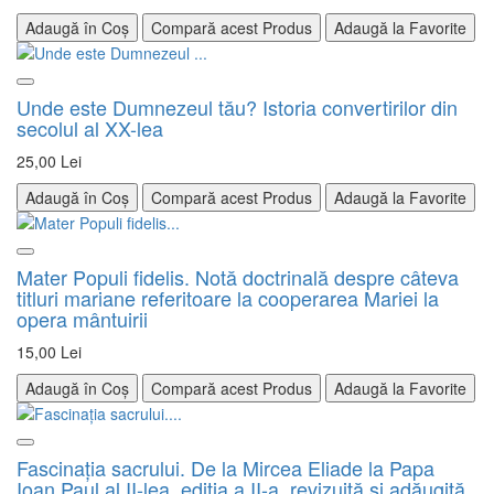
Adaugă în Coș
Compară acest Produs
Adaugă la Favorite
Unde este Dumnezeul tău? Istoria convertirilor din
secolul al XX-lea
25,00 Lei
Adaugă în Coș
Compară acest Produs
Adaugă la Favorite
Mater Populi fidelis. Notă doctrinală despre câteva
titluri mariane referitoare la cooperarea Mariei la
opera mântuirii
15,00 Lei
Adaugă în Coș
Compară acest Produs
Adaugă la Favorite
Fascinaţia sacrului. De la Mircea Eliade la Papa
Ioan Paul al II-lea, ediția a II-a, revizuită și adăugită