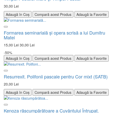
30,00 Lei
Adaugă în Coș
Compară acest Produs
Adaugă la Favorite
Formarea seminarială şi opera scrisă a lui Dumitru
Matei
15,00 Lei
30,00 Lei
-50%
Adaugă în Coș
Compară acest Produs
Adaugă la Favorite
Resurrexit. Polifonii pascale pentru Cor mixt (SATB)
20,00 Lei
Adaugă în Coș
Compară acest Produs
Adaugă la Favorite
Kenoza răscumpărătoare a Cuvântului Întrupat.