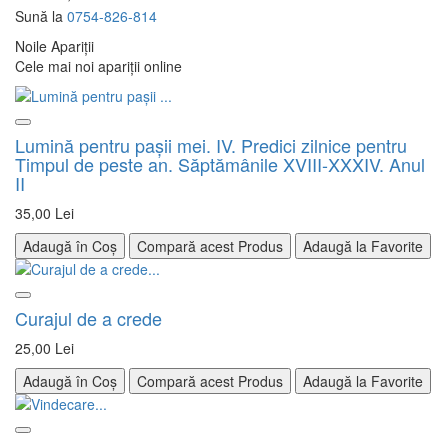
Sună la
0754-826-814
Noile Apariții
Cele mai noi apariții online
Lumină pentru paşii mei. IV. Predici zilnice pentru
Timpul de peste an. Săptămânile XVIII-XXXIV. Anul
II
35,00 Lei
Adaugă în Coș
Compară acest Produs
Adaugă la Favorite
Curajul de a crede
25,00 Lei
Adaugă în Coș
Compară acest Produs
Adaugă la Favorite