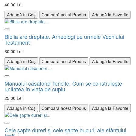
40,00 Lei
Adaugă în Coș
Compară acest Produs
Adaugă la Favorite
Biblia are dreptate. Arheologi pe urmele Vechiului
Testament
60,00 Lei
Adaugă în Coș
Compară acest Produs
Adaugă la Favorite
Manualul căsătoriei fericite. Cum se construieşte
unitatea în viaţa de cuplu
25,00 Lei
Adaugă în Coș
Compară acest Produs
Adaugă la Favorite
Cele șapte dureri și cele șapte bucurii ale sfântului
Iosif