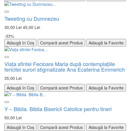
Tweeting cu Dumnezeu
30,00 Lei
45,00 Lei
-33%
Adaugă în Coș
Compară acest Produs
Adaugă la Favorite
Viaţa sfintei Fecioare Maria după contemplaţiile
fericitei surori stigmatizate Ana Ecaterina Emmerich
35,00 Lei
Adaugă în Coș
Compară acest Produs
Adaugă la Favorite
Y – Biblia. Biblia Bisericii Catolice pentru tineri
50,00 Lei
Adaugă în Coș
Compară acest Produs
Adaugă la Favorite