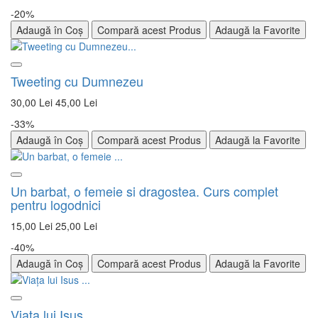
-20%
Adaugă în Coș
Compară acest Produs
Adaugă la Favorite
Tweeting cu Dumnezeu
30,00 Lei
45,00 Lei
-33%
Adaugă în Coș
Compară acest Produs
Adaugă la Favorite
Un barbat, o femeie si dragostea. Curs complet
pentru logodnici
15,00 Lei
25,00 Lei
-40%
Adaugă în Coș
Compară acest Produs
Adaugă la Favorite
Viaţa lui Isus