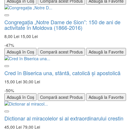
Adaugă în Coș
Compară acest Produs
Adaugă la Favorite
Congregaţia „Notre Dame de Sion”: 150 de ani de
activitate în Moldova (1866-2016)
8,00 Lei
15,00 Lei
-47%
Adaugă în Coș
Compară acest Produs
Adaugă la Favorite
Cred în Biserica una, sfântă, catolică şi apostolică
15,00 Lei
30,00 Lei
-50%
Adaugă în Coș
Compară acest Produs
Adaugă la Favorite
Dictionar al miracolelor si al extraordinarului crestin
45,00 Lei
79,00 Lei