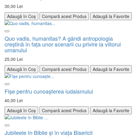
30,00 Lei
Adaugă în Coș
Compară acest Produs
Adaugă la Favorite
Quo vadis, humanitas? A gândi antropologia
creştină în faţa unor scenarii cu privire la viitorul
umanului
25,00 Lei
Adaugă în Coș
Compară acest Produs
Adaugă la Favorite
Fișe pentru cunoașterea iudaismului
40,00 Lei
Adaugă în Coș
Compară acest Produs
Adaugă la Favorite
Jubileele în Biblie şi în viaţa Bisericii