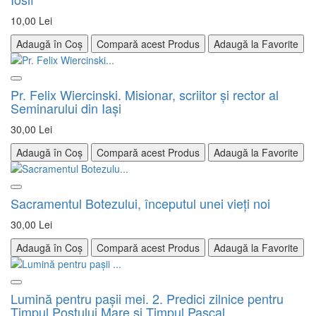
10,00 Lei
Adaugă în Coș
Compară acest Produs
Adaugă la Favorite
Pr. Felix Wiercinski. Misionar, scriitor şi rector al
Seminarului din Iaşi
30,00 Lei
Adaugă în Coș
Compară acest Produs
Adaugă la Favorite
Sacramentul Botezului, începutul unei vieți noi
30,00 Lei
Adaugă în Coș
Compară acest Produs
Adaugă la Favorite
Lumină pentru paşii mei. 2. Predici zilnice pentru
Timpul Postului Mare şi Timpul Pascal