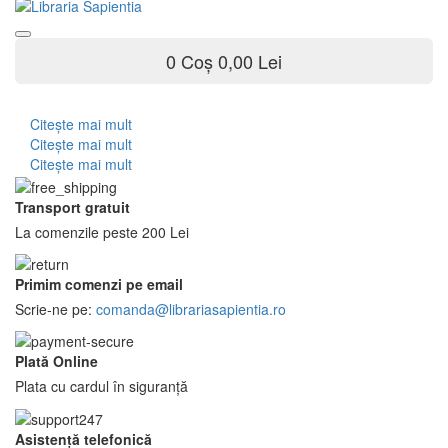
0
Coș
0,00 Lei
Citeşte mai mult
Citeşte mai mult
Citeşte mai mult
Transport gratuit
La comenzile peste 200 Lei
Primim comenzi pe email
Scrie-ne pe:
comanda@librariasapientia.ro
Plată Online
Plata cu cardul în siguranță
Asistență telefonică