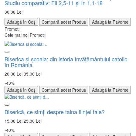
Studiu comparativ: Fil 2,5-11 și In 1,1-18
30,00 Lei
Adaugă în Coș
Compară acest Produs
Adaugă la Favorite
Promotii
Cele mai noi Promotii
Biserica şi şcoala: din istoria învăţământului catolic
în România
20,00 Lei
35,00 Lei
-43%
Adaugă în Coș
Compară acest Produs
Adaugă la Favorite
Biserică, ce simţi despre taina fiinţei tale?
15,00 Lei
25,00 Lei
-40%