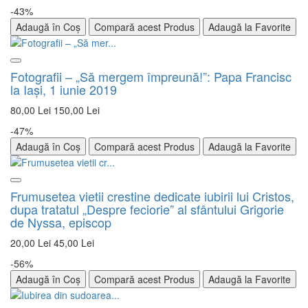
-43%
Adaugă în Coș
Compară acest Produs
Adaugă la Favorite
Fotografii – „Să mergem împreună!”: Papa Francisc
la Iaşi, 1 iunie 2019
80,00 Lei
150,00 Lei
-47%
Adaugă în Coș
Compară acest Produs
Adaugă la Favorite
Frumusetea vietii crestine dedicate iubirii lui Cristos,
dupa tratatul „Despre feciorie” al sfântului Grigorie
de Nyssa, episcop
20,00 Lei
45,00 Lei
-56%
Adaugă în Coș
Compară acest Produs
Adaugă la Favorite