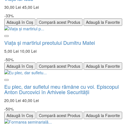
30,00 Lei
45,00 Lei
-33%
Adaugă în Coș
Compară acest Produs
Adaugă la Favorite
Viaţa şi martiriul preotului Dumitru Matei
5,00 Lei
10,00 Lei
-50%
Adaugă în Coș
Compară acest Produs
Adaugă la Favorite
Eu plec, dar sufletul meu rămâne cu voi. Episcopul
Anton Durcovici în Arhivele Securității
20,00 Lei
40,00 Lei
-50%
Adaugă în Coș
Compară acest Produs
Adaugă la Favorite