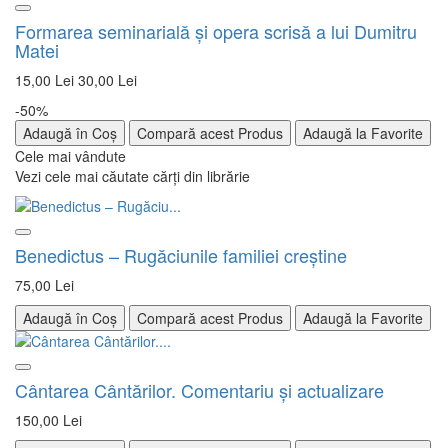
Formarea seminarială şi opera scrisă a lui Dumitru
Matei
15,00 Lei
30,00 Lei
-50%
Adaugă în Coș
Compară acest Produs
Adaugă la Favorite
Cele mai vândute
Vezi cele mai căutate cărți din librărie
Benedictus – Rugăciunile familiei creştine
75,00 Lei
Adaugă în Coș
Compară acest Produs
Adaugă la Favorite
Cântarea Cântărilor. Comentariu şi actualizare
150,00 Lei