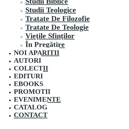
Studii Biblice
Studii Teologice
Tratate De Filozofie
Tratate De Teologie
Vieţile Sfinţilor
În Pregătire
NOI APARITII
AUTORI
COLECȚII
EDITURI
EBOOKS
PROMOȚII
EVENIMENTE
CATALOG
CONTACT