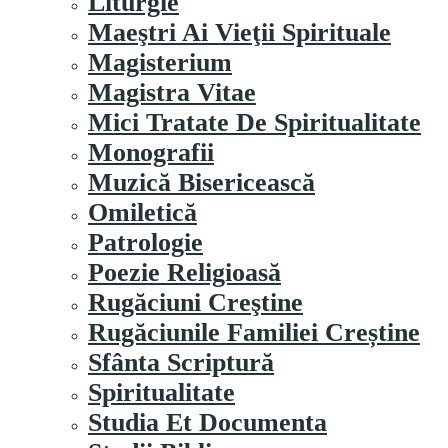
Liturgie
Maeştri Ai Vieţii Spirituale
Magisterium
Magistra Vitae
Mici Tratate De Spiritualitate
Monografii
Muzică Bisericească
Omiletică
Patrologie
Poezie Religioasă
Rugăciuni Creştine
Rugăciunile Familiei Creștine
Sfânta Scriptură
Spiritualitate
Studia Et Documenta