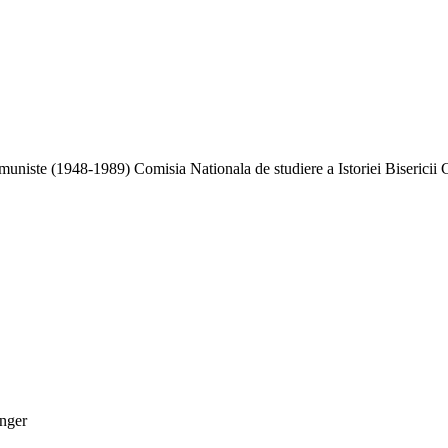
niste (1948-1989) Comisia Nationala de studiere a Istoriei Bisericii 
inger