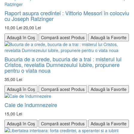
Raport asupra credintei : Vittorio Messori în colocviu
cu Joseph Ratzinger
10,00 Lei
20,00 Lei
Adaugă în Coș
Compară acest Produs
Adaugă la Favorite
Bucuria de a crede, bucuria de a trai : misterul lui
Cristos, revelatia Dumnezeului iubire, propunere
pentru o viata noua
35,00 Lei
Adaugă în Coș
Compară acest Produs
Adaugă la Favorite
Cale de îndumnezeire
15,00 Lei
Adaugă în Coș
Compară acest Produs
Adaugă la Favorite