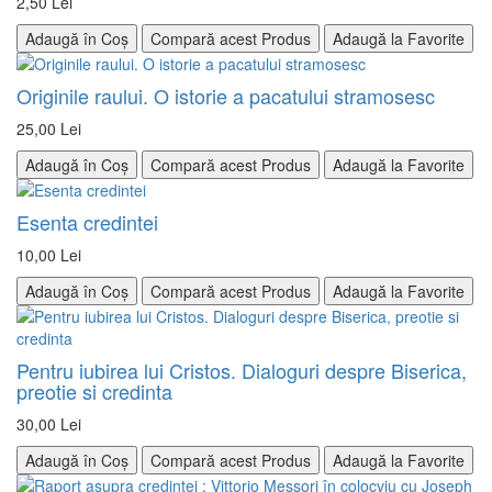
2,50 Lei
Adaugă în Coș
Compară acest Produs
Adaugă la Favorite
Originile raului. O istorie a pacatului stramosesc
25,00 Lei
Adaugă în Coș
Compară acest Produs
Adaugă la Favorite
Esenta credintei
10,00 Lei
Adaugă în Coș
Compară acest Produs
Adaugă la Favorite
Pentru iubirea lui Cristos. Dialoguri despre Biserica,
preotie si credinta
30,00 Lei
Adaugă în Coș
Compară acest Produs
Adaugă la Favorite