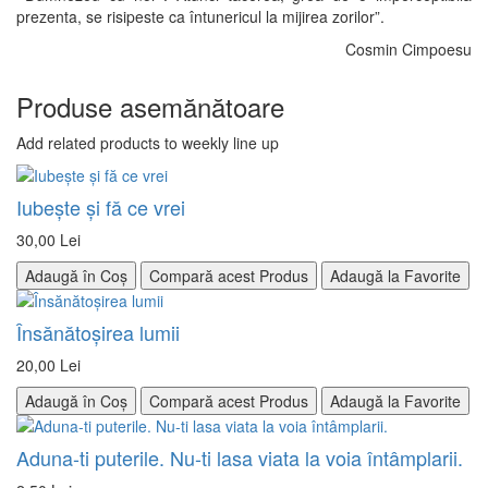
prezenta, se risipeste ca întunericul la mijirea zorilor”.
Cosmin Cimpoesu
Produse asemănătoare
Add related products to weekly line up
Iubeşte şi fă ce vrei
30,00 Lei
Adaugă în Coș
Compară acest Produs
Adaugă la Favorite
Însănătoșirea lumii
20,00 Lei
Adaugă în Coș
Compară acest Produs
Adaugă la Favorite
Aduna-ti puterile. Nu-ti lasa viata la voia întâmplarii.