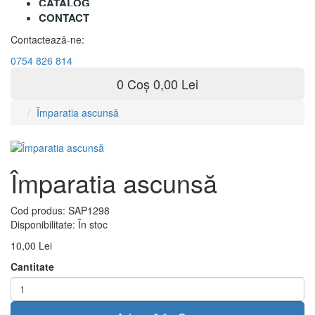
CATALOG
CONTACT
Contactează-ne:
0754 826 814
0
Coș
0,00 Lei
Împaratia ascunsă
Împaratia ascunsă
Cod produs:
SAP1298
Disponibilitate:
În stoc
10,00 Lei
Cantitate