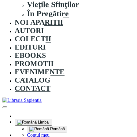
Vieţile Sfinţilor
În Pregătire
NOI APARITII
AUTORI
COLECȚII
EDITURI
EBOOKS
PROMOȚII
EVENIMENTE
CATALOG
CONTACT
Limbă
Română
Contul meu