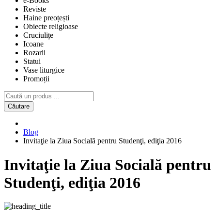
e-Books
Reviste
Haine preoțești
Obiecte religioase
Cruciulițe
Icoane
Rozarii
Statui
Vase liturgice
Promoții
Căutare
Blog
Invitaţie la Ziua Socială pentru Studenţi, ediţia 2016
Invitaţie la Ziua Socială pentru
Studenţi, ediţia 2016