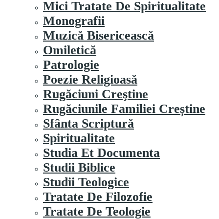
Mici Tratate De Spiritualitate
Monografii
Muzică Bisericească
Omiletică
Patrologie
Poezie Religioasă
Rugăciuni Creştine
Rugăciunile Familiei Creștine
Sfânta Scriptură
Spiritualitate
Studia Et Documenta
Studii Biblice
Studii Teologice
Tratate De Filozofie
Tratate De Teologie