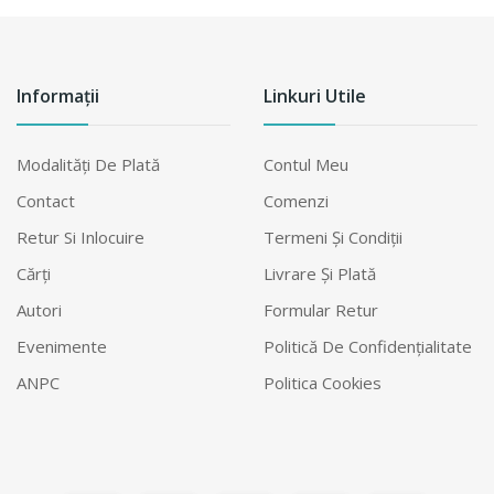
Informații
Linkuri Utile
Modalităţi De Plată
Contul Meu
Contact
Comenzi
Retur Si Inlocuire
Termeni Şi Condiţii
Cărți
Livrare Şi Plată
Autori
Formular Retur
Evenimente
Politică De Confidențialitate
ANPC
Politica Cookies