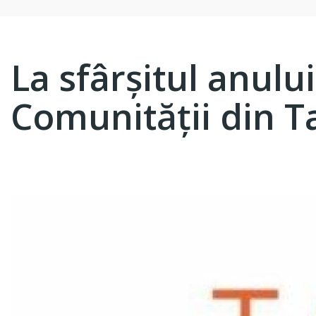
La sfârşitul anulu
Comunităţii din Ta