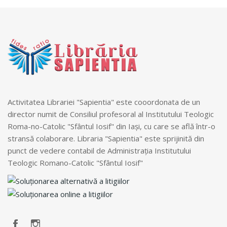
Activitatea Librariei "Sapientia" este cooordonata de un
director numit de Consiliul profesoral al Institutului Teologic
Roma-no-Catolic "Sfântul Iosif" din Iași, cu care se află într-o
stransă colaborare. Libraria "Sapientia" este sprijinită din
punct de vedere contabil de Administrația Institutului
Teologic Romano-Catolic "Sfântul Iosif"