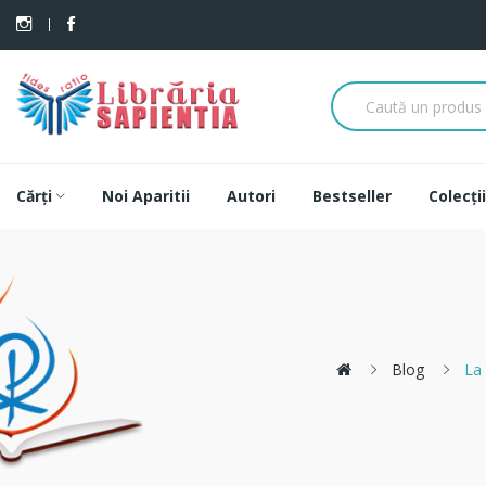
Cărți
Noi Aparitii
Autori
Bestseller
Colecții
Blog
La 