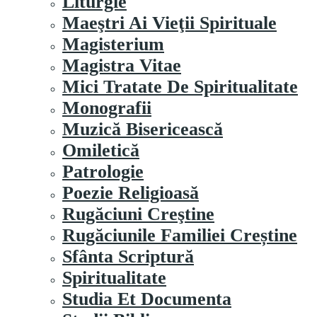
Liturgie
Maeştri Ai Vieţii Spirituale
Magisterium
Magistra Vitae
Mici Tratate De Spiritualitate
Monografii
Muzică Bisericească
Omiletică
Patrologie
Poezie Religioasă
Rugăciuni Creştine
Rugăciunile Familiei Creștine
Sfânta Scriptură
Spiritualitate
Studia Et Documenta