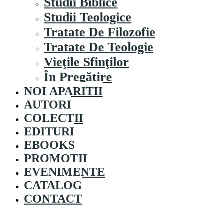
Studii Biblice
Studii Teologice
Tratate De Filozofie
Tratate De Teologie
Vieţile Sfinţilor
În Pregătire
NOI APARITII
AUTORI
COLECȚII
EDITURI
EBOOKS
PROMOȚII
EVENIMENTE
CATALOG
CONTACT