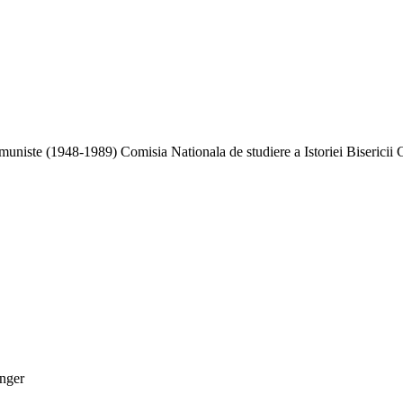
niste (1948-1989) Comisia Nationala de studiere a Istoriei Bisericii 
inger