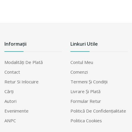
Informații
Linkuri Utile
Modalităţi De Plată
Contul Meu
Contact
Comenzi
Retur Si Inlocuire
Termeni Şi Condiţii
Cărți
Livrare Şi Plată
Autori
Formular Retur
Evenimente
Politică De Confidențialitate
ANPC
Politica Cookies