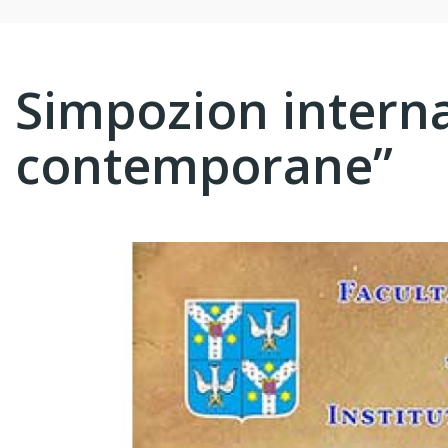
Simpozion internaţ
contemporane”