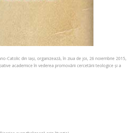
o-Catolic din Iaşi, organizează, în ziua de joi, 26 noiembrie 2015,
nițiative academice în vederea promovării cercetării teologice și a