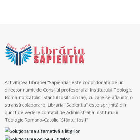
Activitatea Librariei "Sapientia" este cooordonata de un
director numit de Consiliul profesoral al Institutului Teologic
Roma-no-Catolic "Sfântul Iosif" din Iași, cu care se află într-o
stransă colaborare. Libraria "Sapientia" este sprijinită din
punct de vedere contabil de Administrația Institutului
Teologic Romano-Catolic "Sfântul Iosif"