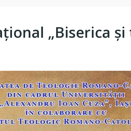
ional „Biserica și t