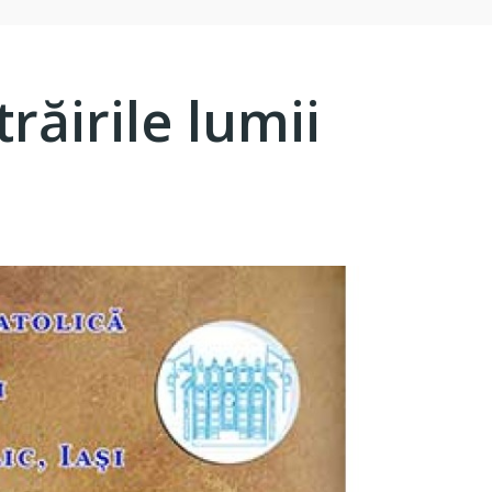
răirile lumii