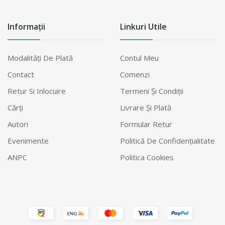
Informații
Linkuri Utile
Modalităţi De Plată
Contul Meu
Contact
Comenzi
Retur Si Inlocuire
Termeni Şi Condiţii
Cărți
Livrare Şi Plată
Autori
Formular Retur
Evenimente
Politică De Confidențialitate
ANPC
Politica Cookies