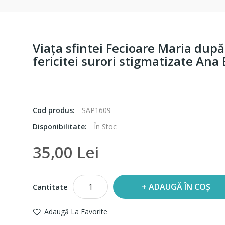
Viaţa sfintei Fecioare Maria dup
fericitei surori stigmatizate An
Cod produs:
SAP1609
Disponibilitate:
În Stoc
35,00 Lei
ADAUGĂ ÎN COȘ
Cantitate
Adaugă La Favorite