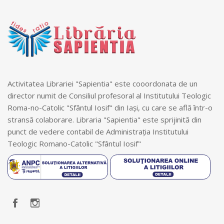
Activitatea Librariei "Sapientia" este cooordonata de un
director numit de Consiliul profesoral al Institutului Teologic
Roma-no-Catolic "Sfântul Iosif" din Iași, cu care se află într-o
stransă colaborare. Libraria "Sapientia" este sprijinită din
punct de vedere contabil de Administrația Institutului
Teologic Romano-Catolic "Sfântul Iosif"