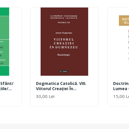
 Sfânt/
Dogmatica Catolică. VIII.
Doctrin
iile/
Viitorul Creaţiei În
Lumea 
 Iesus”
Dumnezeu : Escatologie
30,00 Lei
15,00 L
ADAUGĂ ÎN COȘ
ADAUGĂ 