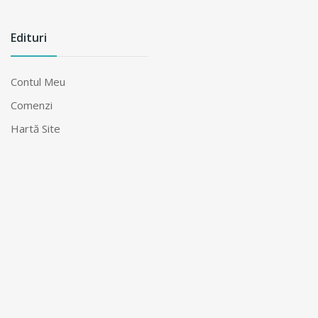
Edituri
Contul Meu
Comenzi
Hartă Site