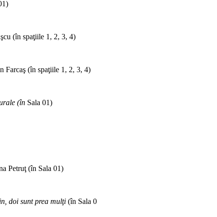
01)
u (în spaţiile 1, 2, 3, 4)
Farcaş (în spaţiile 1, 2, 3, 4)
urale (în
Sala 01)
ana Petruţ (în Sala 01)
n, doi sunt prea mulţi
(în Sala 01)