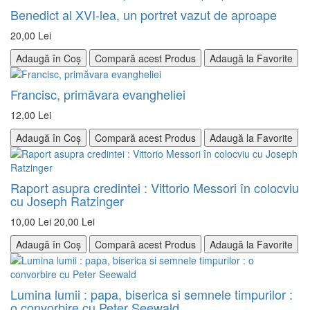
Benedict al XVI-lea, un portret vazut de aproape
20,00 Lei
Adaugă în Coș
Compară acest Produs
Adaugă la Favorite
Francisc, primăvara evangheliei
12,00 Lei
Adaugă în Coș
Compară acest Produs
Adaugă la Favorite
Raport asupra credintei : Vittorio Messori în colocviu
cu Joseph Ratzinger
10,00 Lei
20,00 Lei
Adaugă în Coș
Compară acest Produs
Adaugă la Favorite
Lumina lumii : papa, biserica si semnele timpurilor :
o convorbire cu Peter Seewald