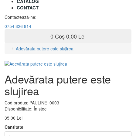
CATALOG
CONTACT
Contactează-ne:
0754 826 814
0
Coș
0,00 Lei
Adevărata putere este slujirea
Adevărata putere este
slujirea
Cod produs:
PAULINE_0003
Disponibilitate:
În stoc
35,00 Lei
Cantitate