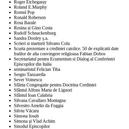
Roger Etchegaray
Roland E.Murphy
Romul Pop
Ronald Roberson
Rosa Barale
Rosina și Gino Costa
Rudolf Schnackenburg
Sandra Dooley ș.a.
Scrieri si marturii Silvano Cola
Scurta prezentare a credintei catolice. 50 de explicatii date
fratilor de alta convingere religioasa Fabian Dobos
Secretariatul pentru Ecumenism si Dialog al Conferintei
Episcopilor din Italia
seminaristul Felician Tiba
Sergio Tanzarella
Sever Voinescu
Sfânta Congregatie pentru Doctrina Credintei
Sfântul Alfons Maria de Liguori
Sfântul Ioan Calabria
Silvana Cavallaro Montagna
Silvestro Amelio da Foggia
Silviu Văcaru
Simona Iosub
Simona şi Vlad Achim
Sinodul Episcopilor