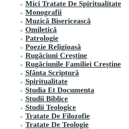
Mici Tratate De Spiritualitate
Monografii
Muzică Bisericească
Omiletică
Patrologie
Poezie Religioasă
Rugăciuni Creştine
Rugăciunile Familiei Creștine
Sfânta Scriptură
Spiritualitate
Studia Et Documenta
Studii Biblice
Studii Teologice
Tratate De Filozofie
Tratate De Teologie