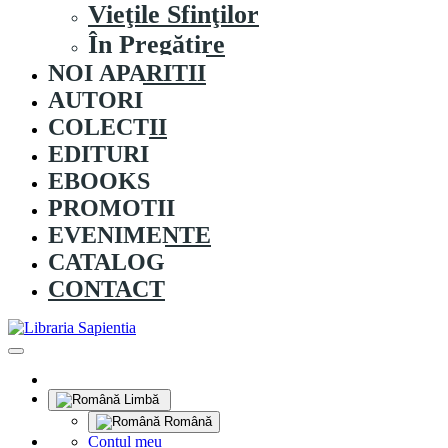
Vieţile Sfinţilor
În Pregătire
NOI APARITII
AUTORI
COLECȚII
EDITURI
EBOOKS
PROMOȚII
EVENIMENTE
CATALOG
CONTACT
Limbă
Română
Contul meu