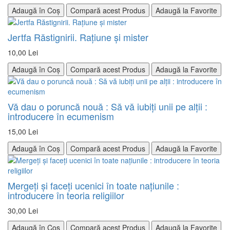
Adaugă în Coș
Compară acest Produs
Adaugă la Favorite
Jertfa Răstignirii. Raţiune şi mister
10,00 Lei
Adaugă în Coș
Compară acest Produs
Adaugă la Favorite
Vă dau o poruncă nouă : Să vă iubiţi unii pe alţii :
introducere în ecumenism
15,00 Lei
Adaugă în Coș
Compară acest Produs
Adaugă la Favorite
Mergeţi şi faceţi ucenici în toate naţiunile :
introducere în teoria religiilor
30,00 Lei
Adaugă în Coș
Compară acest Produs
Adaugă la Favorite