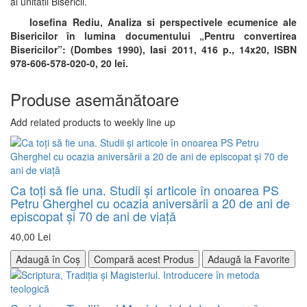
al unitatii Bisericii.
Iosefina Rediu, Analiza si perspectivele ecumenice ale
Bisericilor în lumina documentului „Pentru convertirea
Bisericilor”: (Dombes 1990), Iasi 2011, 416 p., 14x20, ISBN
978-606-578-020-0, 20 lei.
Produse asemănătoare
Add related products to weekly line up
Ca toţi să fie una. Studii şi articole în onoarea PS
Petru Gherghel cu ocazia aniversării a 20 de ani de
episcopat şi 70 de ani de viaţă
40,00 Lei
Adaugă în Coș
Compară acest Produs
Adaugă la Favorite