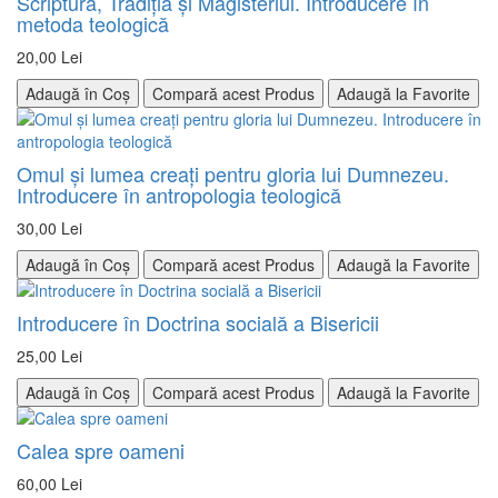
Scriptura, Tradiţia şi Magisteriul. Introducere în
metoda teologică
20,00 Lei
Adaugă în Coș
Compară acest Produs
Adaugă la Favorite
Omul şi lumea creaţi pentru gloria lui Dumnezeu.
Introducere în antropologia teologică
30,00 Lei
Adaugă în Coș
Compară acest Produs
Adaugă la Favorite
Introducere în Doctrina socială a Bisericii
25,00 Lei
Adaugă în Coș
Compară acest Produs
Adaugă la Favorite
Calea spre oameni
60,00 Lei