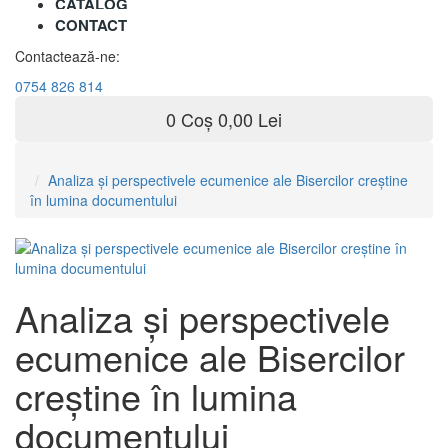
CATALOG
CONTACT
Contactează-ne:
0754 826 814
0
Coș
0,00 Lei
Analiza şi perspectivele ecumenice ale Bisercilor creştine
în lumina documentului
Analiza şi perspectivele
ecumenice ale Bisercilor
creştine în lumina
documentului