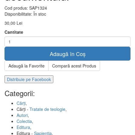
Cod produs:
SAP1324
Disponibilitate:
În stoc
30,00 Lei
Cantitate
Adaugă în Coș
Adaugă la Favorite
Compară acest Produs
Distribuie pe Facebook
Categorii:
Cărți
,
Cărți -
Tratate de teologie
,
Autori
,
Colectia
,
Editura
,
Editura -
Sapientia
,