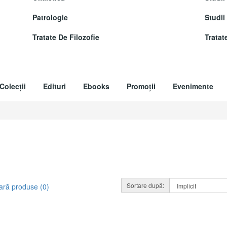
Patrologie
Studii
Tratate De Filozofie
Tratat
Colecții
Edituri
Ebooks
Promoții
Evenimente
Sortare după:
ră produse (0)