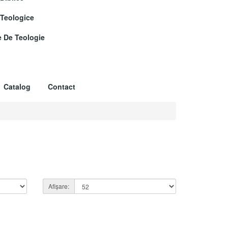
 Teologice
e De Teologie
Catalog
Contact
Afișare: