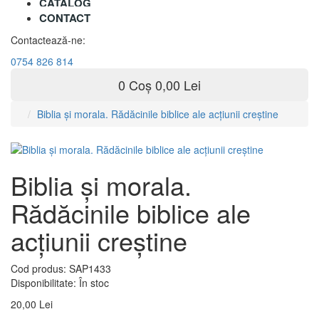
CATALOG
CONTACT
Contactează-ne:
0754 826 814
0
Coș
0,00 Lei
Biblia şi morala. Rădăcinile biblice ale acţiunii creştine
Biblia şi morala.
Rădăcinile biblice ale
acţiunii creştine
Cod produs:
SAP1433
Disponibilitate:
În stoc
20,00 Lei