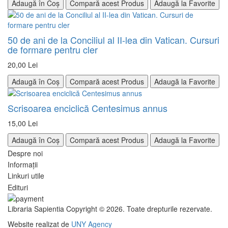
Adaugă în Coș
Compară acest Produs
Adaugă la Favorite
50 de ani de la Conciliul al II-lea din Vatican. Cursuri
de formare pentru cler
20,00 Lei
Adaugă în Coș
Compară acest Produs
Adaugă la Favorite
Scrisoarea enciclică Centesimus annus
15,00 Lei
Adaugă în Coș
Compară acest Produs
Adaugă la Favorite
Despre noi
Informații
Linkuri utile
Edituri
Libraria Sapientia
Copyright © 2026. Toate drepturile rezervate.
Website realizat de
UNY Agency