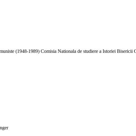
niste (1948-1989) Comisia Nationala de studiere a Istoriei Bisericii 
inger