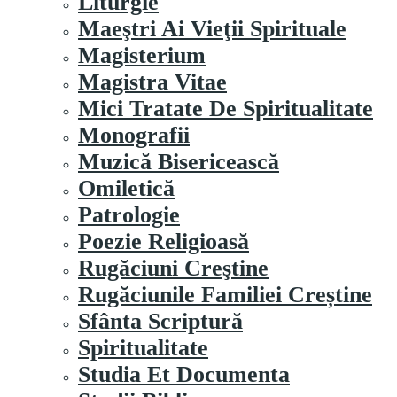
Liturgie
Maeştri Ai Vieţii Spirituale
Magisterium
Magistra Vitae
Mici Tratate De Spiritualitate
Monografii
Muzică Bisericească
Omiletică
Patrologie
Poezie Religioasă
Rugăciuni Creştine
Rugăciunile Familiei Creștine
Sfânta Scriptură
Spiritualitate
Studia Et Documenta