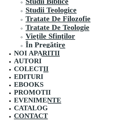
Studii Biblice
Studii Teologice
Tratate De Filozofie
Tratate De Teologie
Vieţile Sfinţilor
În Pregătire
NOI APARITII
AUTORI
COLECȚII
EDITURI
EBOOKS
PROMOȚII
EVENIMENTE
CATALOG
CONTACT