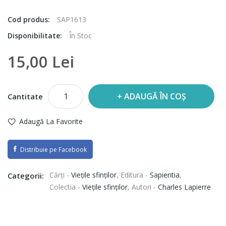
Cod produs:
SAP1613
Disponibilitate:
În Stoc
15,00 Lei
ADAUGĂ ÎN COȘ
Cantitate
Adaugă La Favorite
Distribuie pe Facebook
Cărți -
Vieţile sfinţilor
,
Editura -
Sapientia
,
Categorii:
Colectia -
Viețile sfinților
,
Autori -
Charles Lapierre