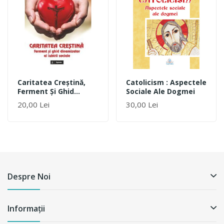
Caritatea Creştină,
Catolicism : Aspectele
Ferment Şi Ghid
Sociale Ale Dogmei
Dinamizator Al Iubirii
20,00 Lei
30,00 Lei
Sociale
Despre Noi
Informații