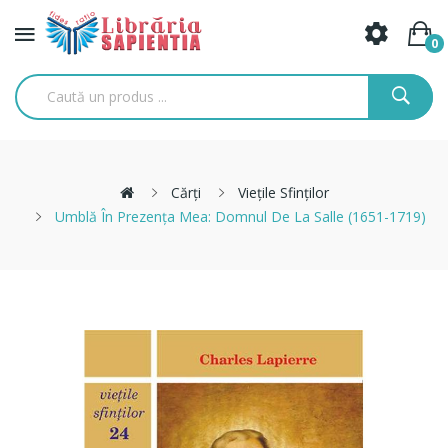
0
Cărți
Viețile Sfinților
Umblă În Prezența Mea: Domnul De La Salle (1651-1719)