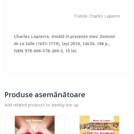
Fratele Charles Lapierre
Charles Lapierre
,
Umblă în prezența mea: Domnul
de La Salle (1651-1719)
, Iași 2016, 14x20, 186 p.,
ISBN 978-606-578-269-3, 15 lei.
Produse asemănătoare
Add related products to weekly line up