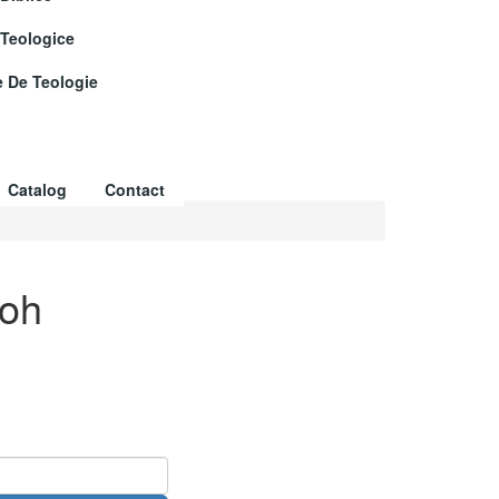
 Teologice
e De Teologie
Catalog
Contact
roh