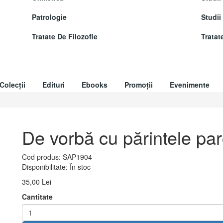
Patrologie
Studii
Tratate De Filozofie
Tratat
Colecții
Edituri
Ebooks
Promoții
Evenimente
De vorbă cu părintele pa
Cod produs:
SAP1904
Disponibilitate:
În stoc
35,00 Lei
Cantitate