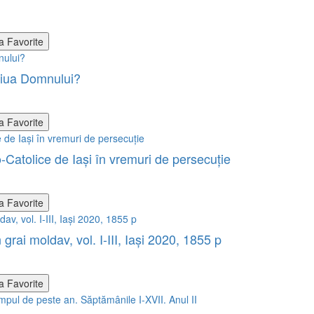
a Favorite
iua Domnului?
a Favorite
atolice de Iaşi în vremuri de persecuţie
a Favorite
grai moldav, vol. I-III, Iași 2020, 1855 p
a Favorite