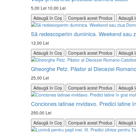
5,00 Lei
10,00 Lei
Adaugă în Coș
Compară acest Produs
Adaugă l
Să redescoperim duminica. Weekend sau z
12,00 Lei
Adaugă în Coș
Compară acest Produs
Adaugă l
Gheorghe Petz. Păstor al Diecezei Romano-C
25,00 Lei
Adaugă în Coș
Compară acest Produs
Adaugă l
Conciones latinae mvldavo. Predici latine în 
250,00 Lei
Adaugă în Coș
Compară acest Produs
Adaugă l