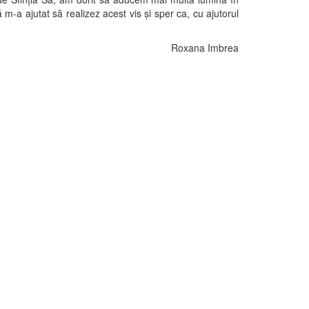
-a ajutat să realizez acest vis şi sper ca, cu ajutorul
Roxana Imbrea