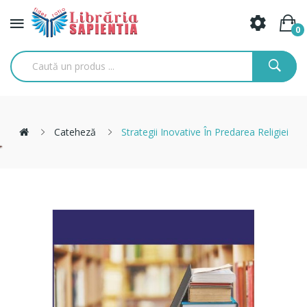
0
Cateheză
Strategii Inovative În Predarea Religiei