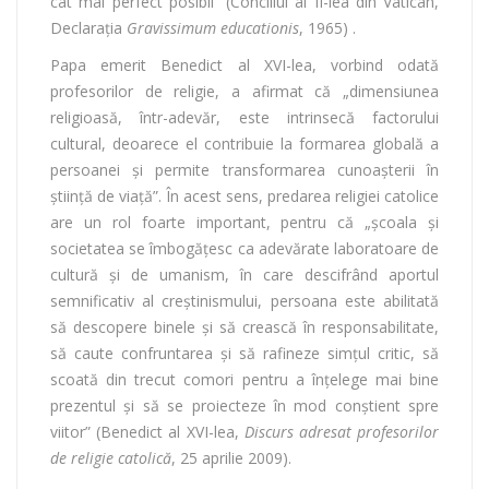
cât mai perfect posibil” (Conciliul al II-lea din Vatican,
Declaraţia
Gravissimum educationis
, 1965) .
Papa emerit Benedict al XVI-lea, vorbind odată
profesorilor de religie, a afirmat că „dimensiunea
religioasă, într-adevăr, este intrinsecă factorului
cultural, deoarece el contribuie la formarea globală a
persoanei şi permite transformarea cunoaşterii în
ştiinţă de viaţă”. În acest sens, predarea religiei catolice
are un rol foarte important, pentru că „şcoala şi
societatea se îmbogăţesc ca adevărate laboratoare de
cultură şi de umanism, în care descifrând aportul
semnificativ al creştinismului, persoana este abilitată
să descopere binele şi să crească în responsabilitate,
să caute confruntarea şi să rafineze simţul critic, să
scoată din trecut comori pentru a înţelege mai bine
prezentul şi să se proiecteze în mod conștient spre
viitor” (Benedict al XVI-lea,
Discurs adresat profesorilor
de religie catolică
, 25 aprilie 2009).