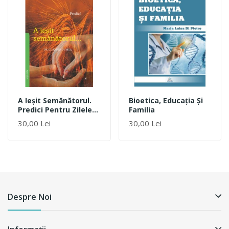
A Ieșit Semănătorul.
Bioetica, Educaţia Şi
Predici Pentru Zilele
Familia
Feriale. Anul II. Timpul
30,00 Lei
30,00 Lei
De Peste An
Despre Noi