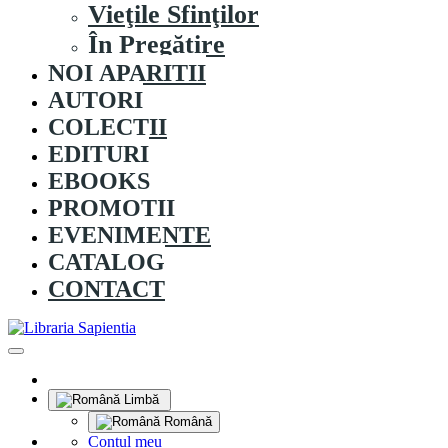
Vieţile Sfinţilor
În Pregătire
NOI APARITII
AUTORI
COLECȚII
EDITURI
EBOOKS
PROMOȚII
EVENIMENTE
CATALOG
CONTACT
Limbă
Română
Contul meu