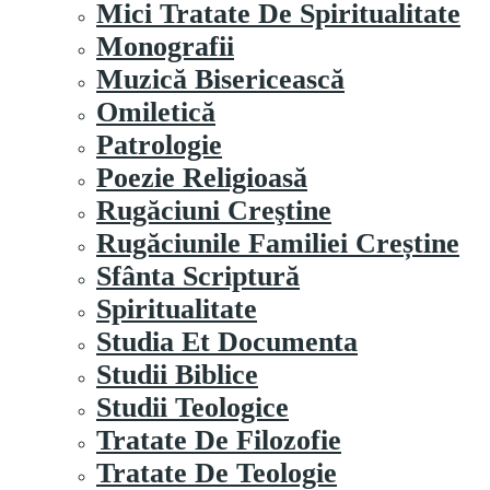
Mici Tratate De Spiritualitate
Monografii
Muzică Bisericească
Omiletică
Patrologie
Poezie Religioasă
Rugăciuni Creştine
Rugăciunile Familiei Creștine
Sfânta Scriptură
Spiritualitate
Studia Et Documenta
Studii Biblice
Studii Teologice
Tratate De Filozofie
Tratate De Teologie