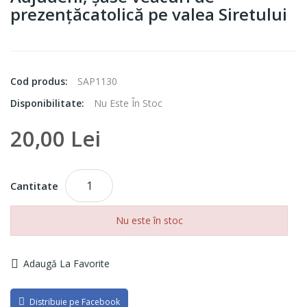
prezențăcatolică pe valea Siretului
Cod produs:
SAP1130
Disponibilitate:
Nu Este În Stoc
20,00 Lei
Cantitate
Nu este în stoc
Adaugă La Favorite
Distribuie pe Facebook