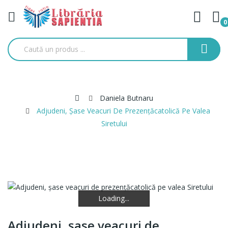
0
Daniela Butnaru
Adjudeni, Șase Veacuri De Prezențăcatolică Pe Valea
Siretului
Loading...
Loading...
Loading...
Adjudeni, șase veacuri de