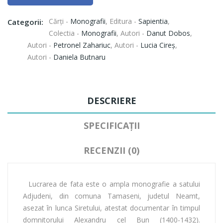
Cărți -
Monografii
,
Editura -
Sapientia
,
Categorii:
Colectia -
Monografii
,
Autori -
Danut Dobos
,
Autori -
Petronel Zahariuc
,
Autori -
Lucia Cireș
,
Autori -
Daniela Butnaru
DESCRIERE
SPECIFICAȚII
RECENZII (0)
Lucrarea de fata este o ampla monografie a satului
Adjudeni, din comuna Tamaseni, judetul Neamt,
asezat în lunca Siretului, atestat documentar în timpul
domnitorului Alexandru cel Bun (1400-1432).