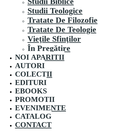
Studii Biblice
Studii Teologice
Tratate De Filozofie
Tratate De Teologie
Vieţile Sfinţilor
În Pregătire
NOI APARITII
AUTORI
COLECȚII
EDITURI
EBOOKS
PROMOȚII
EVENIMENTE
CATALOG
CONTACT