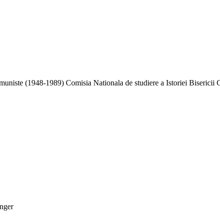
niste (1948-1989) Comisia Nationala de studiere a Istoriei Bisericii 
inger