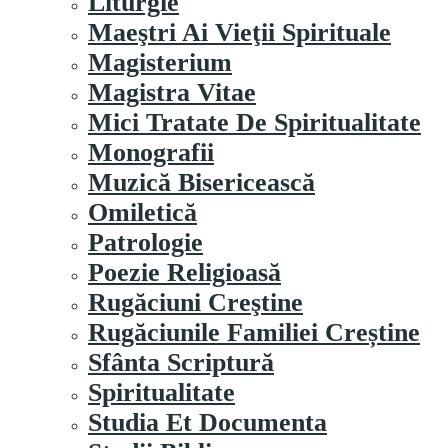
Liturgie
Maeştri Ai Vieţii Spirituale
Magisterium
Magistra Vitae
Mici Tratate De Spiritualitate
Monografii
Muzică Bisericească
Omiletică
Patrologie
Poezie Religioasă
Rugăciuni Creştine
Rugăciunile Familiei Creștine
Sfânta Scriptură
Spiritualitate
Studia Et Documenta