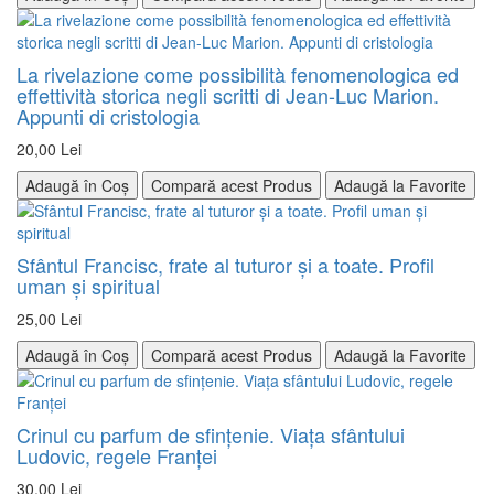
La rivelazione come possibilità fenomenologica ed
effettività storica negli scritti di Jean-Luc Marion.
Appunti di cristologia
20,00 Lei
Adaugă în Coș
Compară acest Produs
Adaugă la Favorite
Sfântul Francisc, frate al tuturor şi a toate. Profil
uman şi spiritual
25,00 Lei
Adaugă în Coș
Compară acest Produs
Adaugă la Favorite
Crinul cu parfum de sfinţenie. Viaţa sfântului
Ludovic, regele Franţei
30,00 Lei