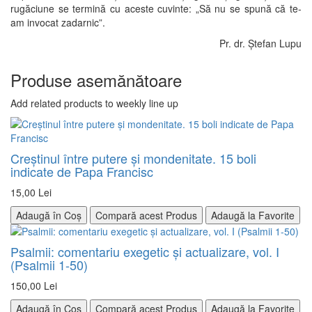
rugăciune se termină cu aceste cuvinte: „Să nu se spună că te-
am invocat zadarnic”.
Pr. dr. Ștefan Lupu
Produse asemănătoare
Add related products to weekly line up
Creştinul între putere şi mondenitate. 15 boli
indicate de Papa Francisc
15,00 Lei
Adaugă în Coș
Compară acest Produs
Adaugă la Favorite
Psalmii: comentariu exegetic şi actualizare, vol. I
(Psalmii 1-50)
150,00 Lei
Adaugă în Coș
Compară acest Produs
Adaugă la Favorite