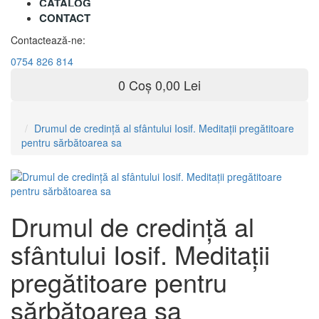
CATALOG
CONTACT
Contactează-ne:
0754 826 814
0
Coș
0,00 Lei
Drumul de credinţă al sfântului Iosif. Meditaţii pregătitoare
pentru sărbătoarea sa
Drumul de credinţă al
sfântului Iosif. Meditaţii
pregătitoare pentru
sărbătoarea sa