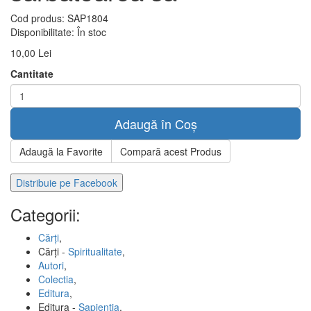
Cod produs:
SAP1804
Disponibilitate:
În stoc
10,00 Lei
Cantitate
Adaugă în Coș
Adaugă la Favorite
Compară acest Produs
Distribuie pe Facebook
Categorii:
Cărți
,
Cărți -
Spiritualitate
,
Autori
,
Colectia
,
Editura
,
Editura -
Sapientia
,