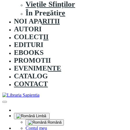
Vieţile Sfinţilor
În Pregătire
NOI APARITII
AUTORI
COLECȚII
EDITURI
EBOOKS
PROMOȚII
EVENIMENTE
CATALOG
CONTACT
Limbă
Română
Contul meu