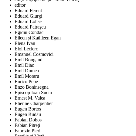
editor
Eduard Ferent
Eduard Giurgi
Eduard Lohse
Eduard Patraşcu
Egidiu Condac
Eileen și Kathleen Egan
Elena Ivan
Eloi Leclerc
Emanuel Cosmovici
Emil Bougaud
Emil Diac
Emil Dumea
Emil Moraru
Enrico Pepe
Enzo Boninsegna
Episcop Ioan Suciu
Ernest M. Valea
Etienne Charpentier
Eugen Bortoș
Eugen Budău
Fabian Dobos
Fabian Pitreți
Fabrizio Pieri