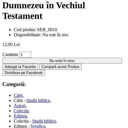
Dumnezeu în Vechiul
Testament
Cod produs:
SER_0010
Disponibilitate:
Nu este în stoc
12,00 Lei
Cantitate
Nu este în stoc
Adaugă la Favorite
Compară acest Produs
Distribuie pe Facebook
Categorii:
Cărți
,
Cărți -
Studii biblice
,
Autori
,
Colectia
,
Editura
,
Colectia -
Studii biblice
,
Editura -
Serafica
,