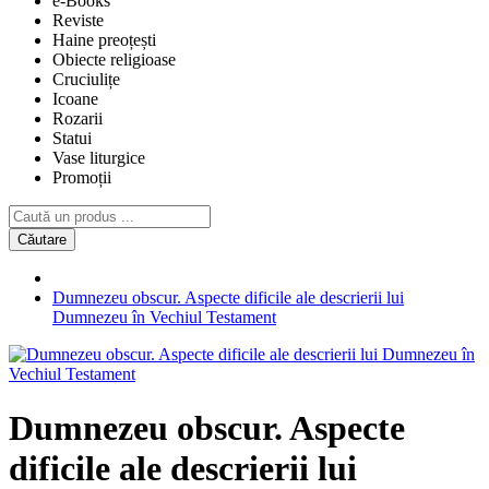
e-Books
Reviste
Haine preoțești
Obiecte religioase
Cruciulițe
Icoane
Rozarii
Statui
Vase liturgice
Promoții
Căutare
Dumnezeu obscur. Aspecte dificile ale descrierii lui
Dumnezeu în Vechiul Testament
Dumnezeu obscur. Aspecte
dificile ale descrierii lui