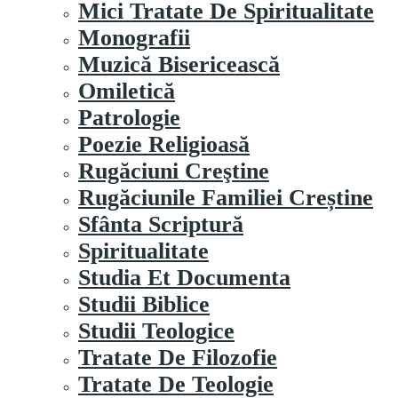
Mici Tratate De Spiritualitate
Monografii
Muzică Bisericească
Omiletică
Patrologie
Poezie Religioasă
Rugăciuni Creştine
Rugăciunile Familiei Creștine
Sfânta Scriptură
Spiritualitate
Studia Et Documenta
Studii Biblice
Studii Teologice
Tratate De Filozofie
Tratate De Teologie