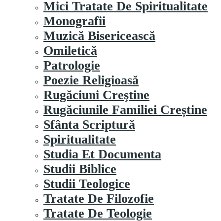
Mici Tratate De Spiritualitate
Monografii
Muzică Bisericească
Omiletică
Patrologie
Poezie Religioasă
Rugăciuni Creştine
Rugăciunile Familiei Creștine
Sfânta Scriptură
Spiritualitate
Studia Et Documenta
Studii Biblice
Studii Teologice
Tratate De Filozofie
Tratate De Teologie