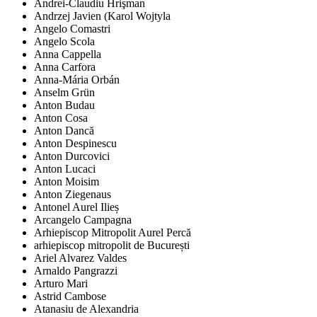
Andrei-Claudiu Hrişman
Andrzej Javien (Karol Wojtyla
Angelo Comastri
Angelo Scola
Anna Cappella
Anna Carfora
Anna-Mária Orbán
Anselm Grün
Anton Budau
Anton Cosa
Anton Dancă
Anton Despinescu
Anton Durcovici
Anton Lucaci
Anton Moisim
Anton Ziegenaus
Antonel Aurel Ilieș
Arcangelo Campagna
Arhiepiscop Mitropolit Aurel Percă
arhiepiscop mitropolit de București
Ariel Alvarez Valdes
Arnaldo Pangrazzi
Arturo Mari
Astrid Cambose
Atanasiu de Alexandria