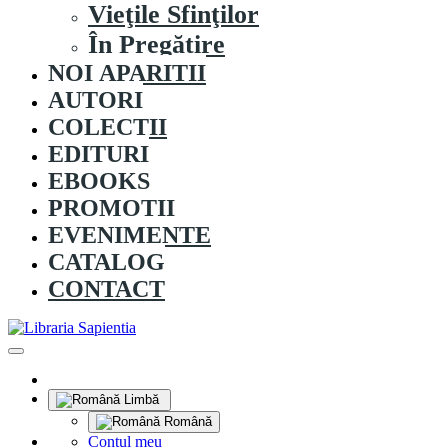
Vieţile Sfinţilor
În Pregătire
NOI APARITII
AUTORI
COLECȚII
EDITURI
EBOOKS
PROMOȚII
EVENIMENTE
CATALOG
CONTACT
Limbă
Română
Contul meu