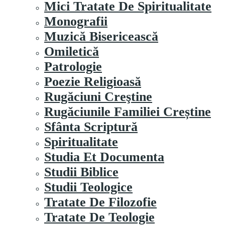
Mici Tratate De Spiritualitate
Monografii
Muzică Bisericească
Omiletică
Patrologie
Poezie Religioasă
Rugăciuni Creştine
Rugăciunile Familiei Creștine
Sfânta Scriptură
Spiritualitate
Studia Et Documenta
Studii Biblice
Studii Teologice
Tratate De Filozofie
Tratate De Teologie