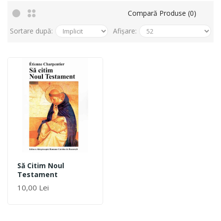
Compară Produse (0)
Sortare după:
Afișare:
Să Citim Noul
Testament
10,00 Lei