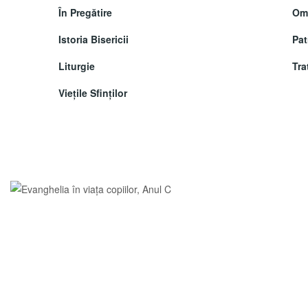
În Pregătire
Omi
Istoria Bisericii
Pat
Liturgie
Tra
Vieţile Sfinţilor