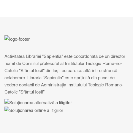
Activitatea Librariei "Sapientia" este cooordonata de un director
numit de Consiliul profesoral al Institutului Teologic Roma-no-
Catolic "Sfântul Iosif" din Iași, cu care se află într-o stransă
colaborare. Libraria "Sapientia" este sprijinită din punct de
vedere contabil de Administrația Institutului Teologic Romano-
Catolic "Sfântul Iosif"