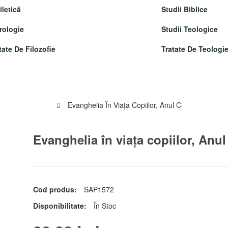
letică
Studii Biblice
rologie
Studii Teologice
tate De Filozofie
Tratate De Teologi
Evanghelia În Viaţa Copiilor, Anul C
Evanghelia în viaţa copiilor, Anul
Cod produs:
SAP1572
Disponibilitate:
În Stoc