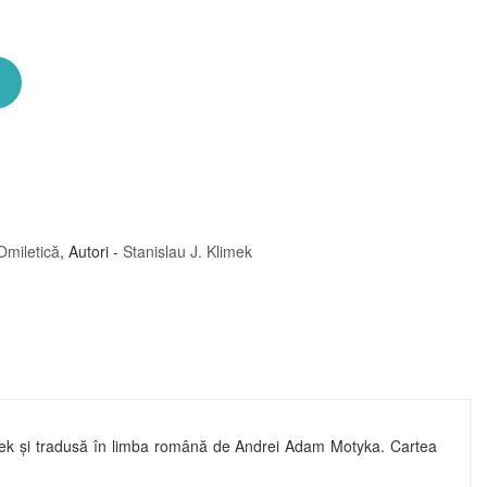
Omiletică
,
Autori -
Stanislau J. Klimek
 Klimek și tradusă în limba română de Andrei Adam Motyka. Cartea