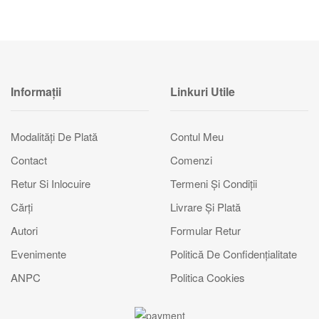
Informații
Linkuri Utile
Modalităţi De Plată
Contul Meu
Contact
Comenzi
Retur Si Inlocuire
Termeni Şi Condiţii
Cărți
Livrare Şi Plată
Autori
Formular Retur
Evenimente
Politică De Confidențialitate
ANPC
Politica Cookies