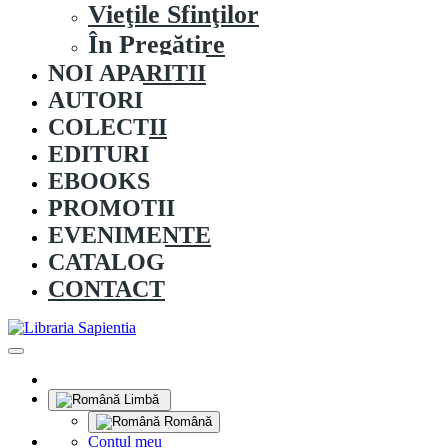
Vieţile Sfinţilor
În Pregătire
NOI APARITII
AUTORI
COLECȚII
EDITURI
EBOOKS
PROMOȚII
EVENIMENTE
CATALOG
CONTACT
Limbă
Română
Contul meu