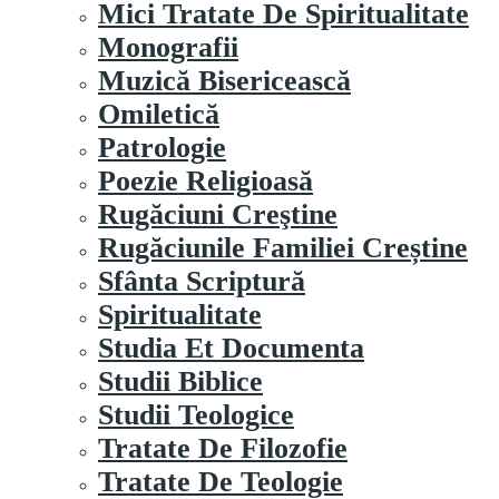
Mici Tratate De Spiritualitate
Monografii
Muzică Bisericească
Omiletică
Patrologie
Poezie Religioasă
Rugăciuni Creştine
Rugăciunile Familiei Creștine
Sfânta Scriptură
Spiritualitate
Studia Et Documenta
Studii Biblice
Studii Teologice
Tratate De Filozofie
Tratate De Teologie