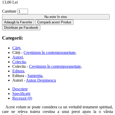
13,00 Lei
Cantitate
Nu este în stoc
Adaugă la Favorite
Compară acest Produs
Distribuie pe Facebook
Categorii:
Cărți
,
Cărți -
Creștinism în contemporaneitate
,
Autori
,
Colectia
,
Colectia -
Creștinism în contemporaneitate
,
Editura
,
Editura -
Sapientia
,
Autori -
Anton Despinescu
Descriere
Specificații
Recenzii (0)
Acest volum se poate considera ca un veritabil testament spiritual,
care ne releva trairea crestina a unui preot ajuns la o vârsta