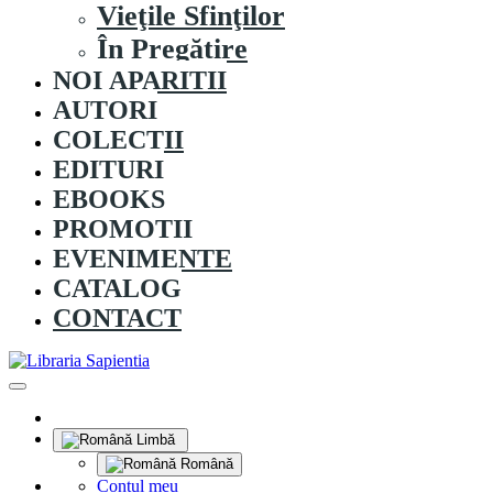
Vieţile Sfinţilor
În Pregătire
NOI APARITII
AUTORI
COLECȚII
EDITURI
EBOOKS
PROMOȚII
EVENIMENTE
CATALOG
CONTACT
Limbă
Română
Contul meu