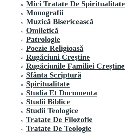
Mici Tratate De Spiritualitate
Monografii
Muzică Bisericească
Omiletică
Patrologie
Poezie Religioasă
Rugăciuni Creştine
Rugăciunile Familiei Creștine
Sfânta Scriptură
Spiritualitate
Studia Et Documenta
Studii Biblice
Studii Teologice
Tratate De Filozofie
Tratate De Teologie