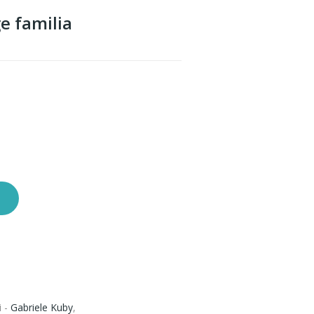
e familia
i -
Gabriele Kuby
,