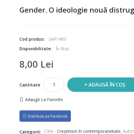
Gender. O ideologie nouă distrug
Cod produs:
SAP1493
Disponibilitate:
În Stoc
8,00 Lei
ADAUGĂ ÎN COȘ
Cantitate
Adaugă La Favorite
Distribuie pe Facebook
Cărți -
Creștinism în contemporaneitate
,
Autor
Categorii: