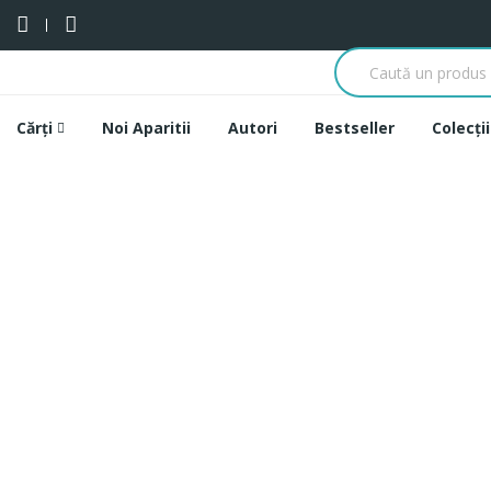
Cărți
Noi Aparitii
Autori
Bestseller
Colecții