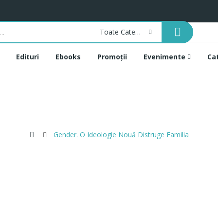
Toate Categoriile
Edituri
Ebooks
Promoții
Evenimente
Ca
Gender. O Ideologie Nouă Distruge Familia