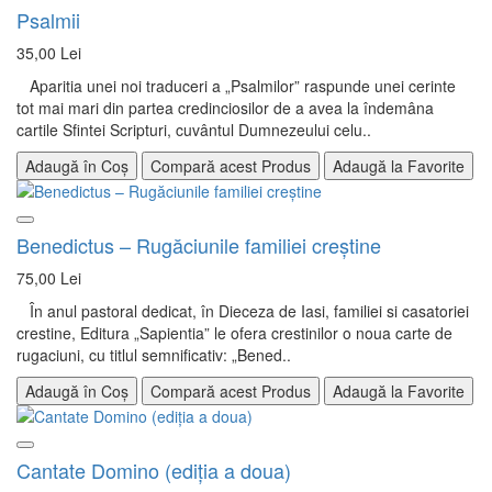
Psalmii
35,00 Lei
Aparitia unei noi traduceri a „Psalmilor” raspunde unei cerinte
tot mai mari din partea credinciosilor de a avea la îndemâna
cartile Sfintei Scripturi, cuvântul Dumnezeului celu..
Adaugă în Coș
Compară acest Produs
Adaugă la Favorite
Benedictus – Rugăciunile familiei creştine
75,00 Lei
În anul pastoral dedicat, în Dieceza de Iasi, familiei si casatoriei
crestine, Editura „Sapientia” le ofera crestinilor o noua carte de
rugaciuni, cu titlul semnificativ: „Bened..
Adaugă în Coș
Compară acest Produs
Adaugă la Favorite
Cantate Domino (ediția a doua)