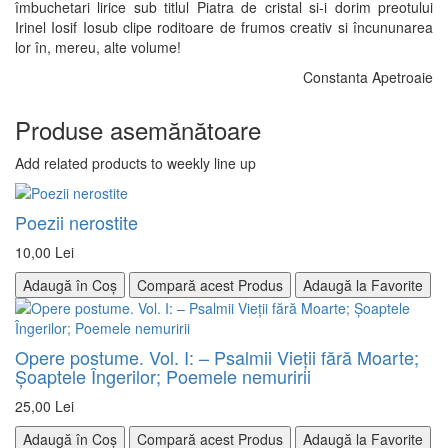
îmbuchetari lirice sub titlul Piatra de cristal si-i dorim preotului
Irinel Iosif Iosub clipe roditoare de frumos creativ si încununarea
lor în, mereu, alte volume!
Constanta Apetroaie
Produse asemănătoare
Add related products to weekly line up
Poezii nerostite
10,00 Lei
Adaugă în Coș
Compară acest Produs
Adaugă la Favorite
Opere postume. Vol. I: – Psalmii Vieţii fără Moarte;
Şoaptele Îngerilor; Poemele nemuririi
25,00 Lei
Adaugă în Coș
Compară acest Produs
Adaugă la Favorite