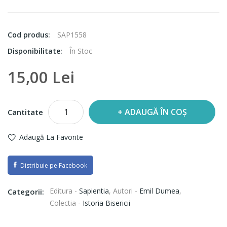
Cod produs:
SAP1558
Disponibilitate:
În Stoc
15,00 Lei
ADAUGĂ ÎN COȘ
Cantitate
Adaugă La Favorite
Distribuie pe Facebook
Editura -
Sapientia
,
Autori -
Emil Dumea
,
Categorii:
Colectia -
Istoria Bisericii