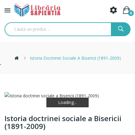
0
Istoria Doctrinei Sociale A Bisericii (1891-2009)
Loading...
Loading...
Loading...
Istoria doctrinei sociale a Bisericii
(1891-2009)