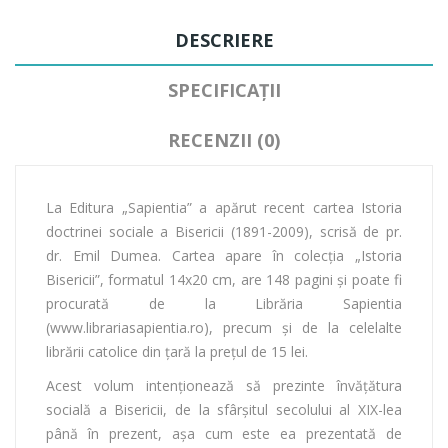
DESCRIERE
SPECIFICAȚII
RECENZII (0)
La Editura „Sapientia” a apărut recent cartea Istoria
doctrinei sociale a Bisericii (1891-2009), scrisă de pr.
dr. Emil Dumea. Cartea apare în colecția „Istoria
Bisericii”, formatul 14x20 cm, are 148 pagini și poate fi
procurată de la Librăria Sapientia
(www.librariasapientia.ro), precum și de la celelalte
librării catolice din țară la prețul de 15 lei.
Acest volum intenționează să prezinte învățătura
socială a Bisericii, de la sfârșitul secolului al XIX-lea
până în prezent, așa cum este ea prezentată de