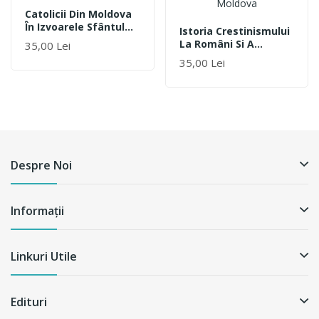
Catolicii Din Moldova
În Izvoarele Sfântului
Istoria Crestinismului
Scaun
La Români Si A
35,00 Lei
Catolicismului În
35,00 Lei
Moldova
Despre Noi
Informații
Linkuri Utile
Edituri