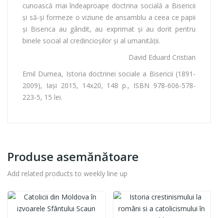
cunoască mai îndeaproape doctrina socială a Bisericii
și să-și formeze o viziune de ansamblu a ceea ce papii
și Biserica au gândit, au exprimat și au dorit pentru
binele social al credincioșilor și al umanității.
David Eduard Cristian
Emil Dumea, Istoria doctrinei sociale a Bisericii (1891-
2009), Iași 2015, 14x20, 148 p., ISBN 978-606-578-
223-5, 15 lei.
Produse asemănătoare
Add related products to weekly line up