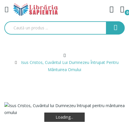
0
Isus Cristos, Cuvântul Lui Dumnezeu Întrupat Pentru
Mântuirea Omului
Loading...
Loading...
Loading...