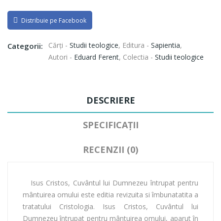
Distribuie pe Facebook
Cărți -
Studii teologice
,
Editura -
Sapientia
,
Categorii:
Autori -
Eduard Ferent
,
Colectia -
Studii teologice
DESCRIERE
SPECIFICAȚII
RECENZII (0)
Isus Cristos, Cuvântul lui Dumnezeu întrupat pentru
mântuirea omului este editia revizuita si îmbunatatita a
tratatului Cristologia. Isus Cristos, Cuvântul lui
Dumnezeu întrupat pentru mântuirea omului, aparut în