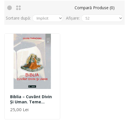
Compară Produse (0)
Sortare după:
Afișare:
Biblia – Cuvânt Divin
Și Uman. Teme
Introductive În
25,00 Lei
Sfânta Scriptură