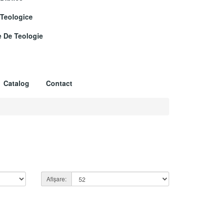
 Teologice
e De Teologie
Catalog
Contact
Afișare: