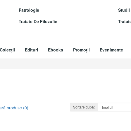
Patrologie
Studii
Tratate De Filozofie
Tratat
Colecții
Edituri
Ebooks
Promoții
Evenimente
Sortare după:
ră produse (0)