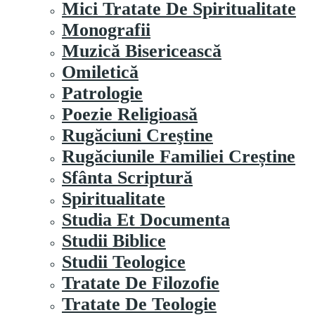
Mici Tratate De Spiritualitate
Monografii
Muzică Bisericească
Omiletică
Patrologie
Poezie Religioasă
Rugăciuni Creştine
Rugăciunile Familiei Creștine
Sfânta Scriptură
Spiritualitate
Studia Et Documenta
Studii Biblice
Studii Teologice
Tratate De Filozofie
Tratate De Teologie