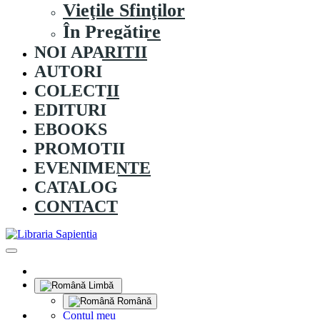
Vieţile Sfinţilor
În Pregătire
NOI APARITII
AUTORI
COLECȚII
EDITURI
EBOOKS
PROMOȚII
EVENIMENTE
CATALOG
CONTACT
Limbă
Română
Contul meu