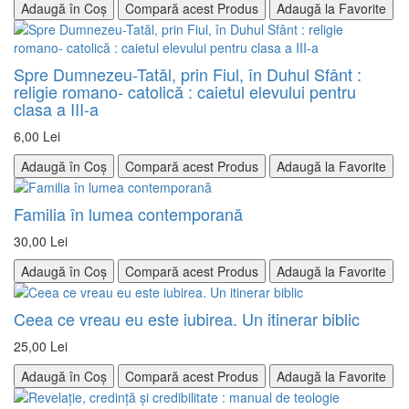
Adaugă în Coș
Compară acest Produs
Adaugă la Favorite
Spre Dumnezeu-Tatăl, prin Fiul, în Duhul Sfânt :
religie romano- catolică : caietul elevului pentru
clasa a III-a
6,00 Lei
Adaugă în Coș
Compară acest Produs
Adaugă la Favorite
Familia în lumea contemporană
30,00 Lei
Adaugă în Coș
Compară acest Produs
Adaugă la Favorite
Ceea ce vreau eu este iubirea. Un itinerar biblic
25,00 Lei
Adaugă în Coș
Compară acest Produs
Adaugă la Favorite