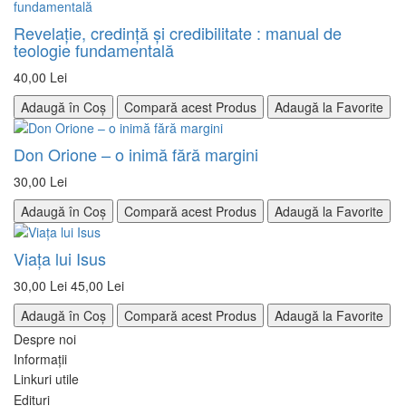
Revelaţie, credință și credibilitate : manual de
teologie fundamentală
40,00 Lei
Adaugă în Coș
Compară acest Produs
Adaugă la Favorite
Don Orione – o inimă fără margini
30,00 Lei
Adaugă în Coș
Compară acest Produs
Adaugă la Favorite
Viaţa lui Isus
30,00 Lei
45,00 Lei
Adaugă în Coș
Compară acest Produs
Adaugă la Favorite
Despre noi
Informații
Linkuri utile
Edituri