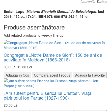
Laurenţiu Turbuc
Ștefan Lupu,
Misterul Bisericii: Manual de Ecleziologie
,
Iaşi
2016, 452 p., 17x24, ISBN 978-606-578-262-4, 45 lei.
Produse asemănătoare
Add related products to weekly line up
Congregaţia „Notre Dame de Sion”: 150 de ani de
activitate în Moldova (1866-2016)
8,00 Lei
15,00 Lei
Adaugă în Coș
Compară acest Produs
Adaugă la Favorite
„Am suferit pentru Biserica lui Cristos”. Viața
părintelui Ion Parțac (1927-1996)
20,00 Lei