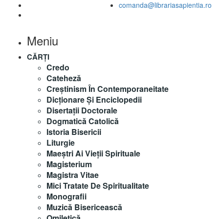
comanda@librariasapientia.ro
Meniu
CĂRȚI
Credo
Cateheză
Creștinism În Contemporaneitate
Dicționare Și Enciclopedii
Disertații Doctorale
Dogmatică Catolică
Istoria Bisericii
Liturgie
Maeştri Ai Vieţii Spirituale
Magisterium
Magistra Vitae
Mici Tratate De Spiritualitate
Monografii
Muzică Bisericească
Omiletică