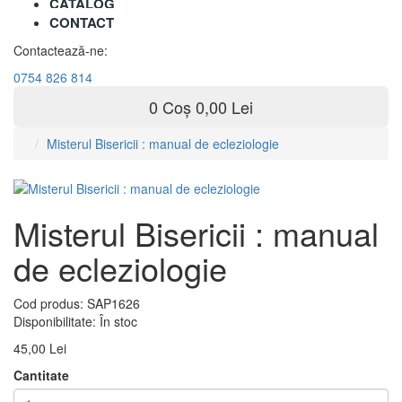
CATALOG
CONTACT
Contactează-ne:
0754 826 814
0
Coș
0,00 Lei
Misterul Bisericii : manual de ecleziologie
Misterul Bisericii : manual
de ecleziologie
Cod produs:
SAP1626
Disponibilitate:
În stoc
45,00 Lei
Cantitate