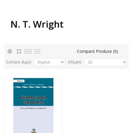
N. T. Wright
Compară Produse (0)
Sortare după:
Afișare: