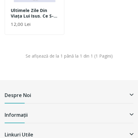
Ultimele Zile Din
Viaţa Lui Isus. Ce S-A
Întâmplat Cu
12,00 Lei
Adevărat
Se afişează de la 1 până la 1 din 1 (1 Pagini)
Despre Noi
Informații
Linkuri Utile