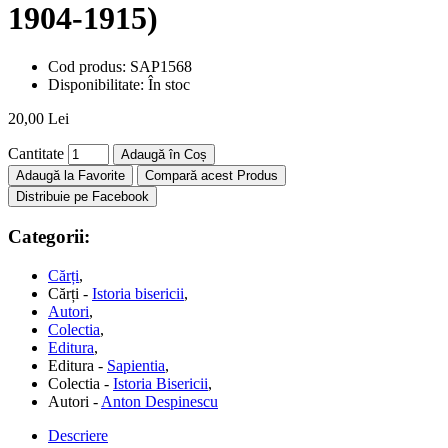
1904-1915)
Cod produs:
SAP1568
Disponibilitate:
În stoc
20,00 Lei
Cantitate
Adaugă în Coș
Adaugă la Favorite
Compară acest Produs
Distribuie pe Facebook
Categorii:
Cărți
,
Cărți -
Istoria bisericii
,
Autori
,
Colectia
,
Editura
,
Editura -
Sapientia
,
Colectia -
Istoria Bisericii
,
Autori -
Anton Despinescu
Descriere