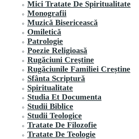
Mici Tratate De Spiritualitate
Monografii
Muzică Bisericească
Omiletică
Patrologie
Poezie Religioasă
Rugăciuni Creştine
Rugăciunile Familiei Creștine
Sfânta Scriptură
Spiritualitate
Studia Et Documenta
Studii Biblice
Studii Teologice
Tratate De Filozofie
Tratate De Teologie