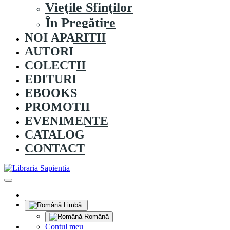
Vieţile Sfinţilor
În Pregătire
NOI APARITII
AUTORI
COLECȚII
EDITURI
EBOOKS
PROMOȚII
EVENIMENTE
CATALOG
CONTACT
Limbă
Română
Contul meu