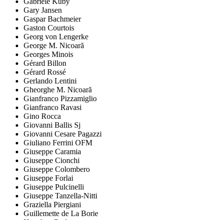
Gabriele Kuby
Gary Jansen
Gaspar Bachmeier
Gaston Courtois
Georg von Lengerke
George M. Nicoară
Georges Minois
Gérard Billon
Gérard Rossé
Gerlando Lentini
Gheorghe M. Nicoară
Gianfranco Pizzamiglio
Gianfranco Ravasi
Gino Rocca
Giovanni Ballis Sj
Giovanni Cesare Pagazzi
Giuliano Ferrini OFM
Giuseppe Caramia
Giuseppe Cionchi
Giuseppe Colombero
Giuseppe Forlai
Giuseppe Pulcinelli
Giuseppe Tanzella-Nitti
Graziella Piergiani
Guillemette de La Borie