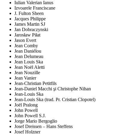
Iulian Valerian Ianus
Izvoarele Franciscane
J. Fulton Sheen
Jacques Philippe
James Martin SJ
Jan Dobraczynski
Jarosław Piłat
Jason Evert
Jean Comby
Jean Daniélou
Jean Delumeau
Jean Louis Ska
Jean Noël Aletti
Jean Nouzille
Jean Vanier
Jean-Christian Petitfils
Jean-Daniel Macchi şi Christophe Nihan
Jean-Louis Ska
Jean-Louis Ska (trad. Pr. Cristian Clopotel)
Joël Pralong
John Powell
John Powell S.J.
Jorge Mario Bergoglio
Josef Dreissen – Hans Steffens
Josef Holzner