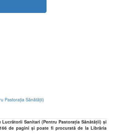
tru Pastorația Sănătății)
 Lucrătorii Sanitari (Pentru Pastorația Sănătății) și
166 de pagini şi poate fi procurată de la Librăria