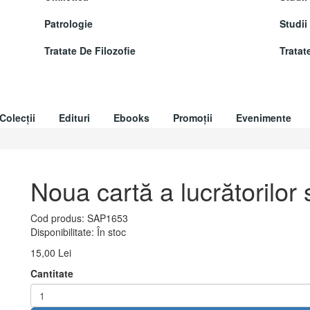
Patrologie
Studii
Tratate De Filozofie
Tratat
Colecții
Edituri
Ebooks
Promoții
Evenimente
Noua cartă a lucrătorilor 
Cod produs:
SAP1653
Disponibilitate:
În stoc
15,00 Lei
Cantitate