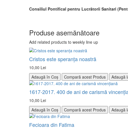
Consiliul Pontifical pentru Lucrătorii Sanitari (Pent
Produse asemănătoare
Add related products to weekly line up
Cristos este speranța noastră
10,00 Lei
Adaugă în Coș
Compară acest Produs
Adaugă l
1617-2017. 400 de ani de carismă vincenți
10,00 Lei
Adaugă în Coș
Compară acest Produs
Adaugă l
Fecioara din Fatima