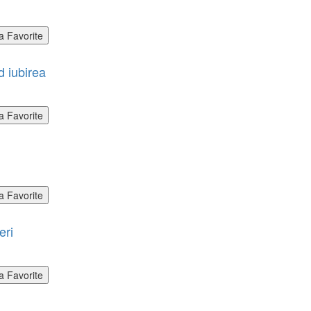
a Favorite
d iubirea
a Favorite
a Favorite
eri
a Favorite