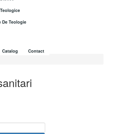
 Teologice
e De Teologie
Catalog
Contact
sanitari