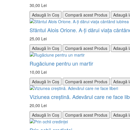
30,00 Lei
Adaugă în Coș
Compară acest Produs
Adaugă l
Sfântul Alois Orione. A-ţi dărui viaţa cântân
25,00 Lei
Adaugă în Coș
Compară acest Produs
Adaugă l
Rugăciune pentru un martir
10,00 Lei
Adaugă în Coș
Compară acest Produs
Adaugă l
Viziunea creştină. Adevărul care ne face lib
20,00 Lei
Adaugă în Coș
Compară acest Produs
Adaugă l