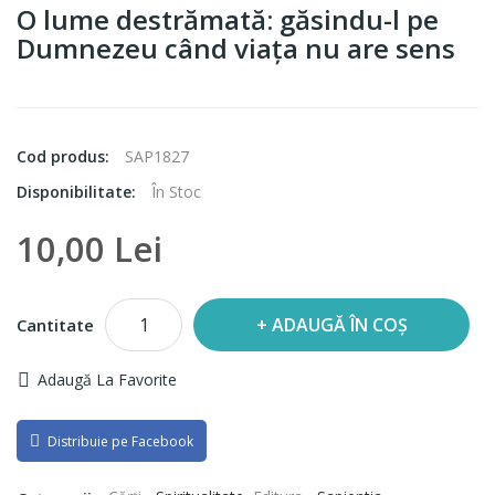
O lume destrămată: găsindu-l pe
Dumnezeu când viața nu are sens
Cod produs:
SAP1827
Disponibilitate:
În Stoc
10,00 Lei
ADAUGĂ ÎN COȘ
Cantitate
Adaugă La Favorite
Distribuie pe Facebook