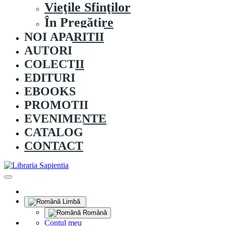
Vieţile Sfinţilor
În Pregătire
NOI APARITII
AUTORI
COLECȚII
EDITURI
EBOOKS
PROMOȚII
EVENIMENTE
CATALOG
CONTACT
Limbă
Română
Contul meu