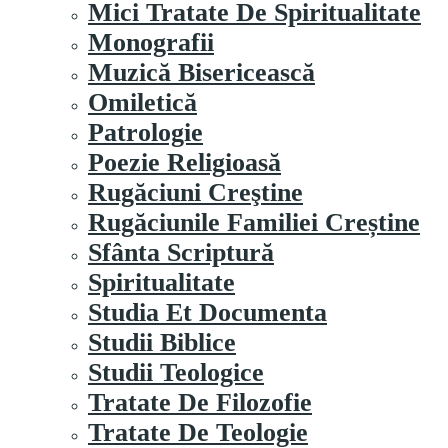
Mici Tratate De Spiritualitate
Monografii
Muzică Bisericească
Omiletică
Patrologie
Poezie Religioasă
Rugăciuni Creştine
Rugăciunile Familiei Creștine
Sfânta Scriptură
Spiritualitate
Studia Et Documenta
Studii Biblice
Studii Teologice
Tratate De Filozofie
Tratate De Teologie