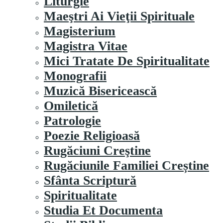
Liturgie
Maeştri Ai Vieţii Spirituale
Magisterium
Magistra Vitae
Mici Tratate De Spiritualitate
Monografii
Muzică Bisericească
Omiletică
Patrologie
Poezie Religioasă
Rugăciuni Creştine
Rugăciunile Familiei Creștine
Sfânta Scriptură
Spiritualitate
Studia Et Documenta