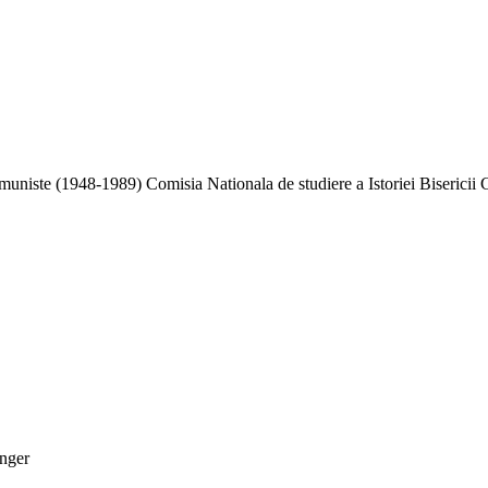
niste (1948-1989) Comisia Nationala de studiere a Istoriei Bisericii 
inger