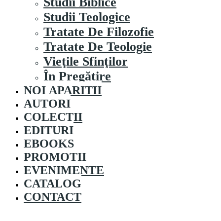
Studii Biblice
Studii Teologice
Tratate De Filozofie
Tratate De Teologie
Vieţile Sfinţilor
În Pregătire
NOI APARITII
AUTORI
COLECȚII
EDITURI
EBOOKS
PROMOȚII
EVENIMENTE
CATALOG
CONTACT