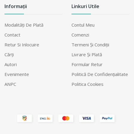
Informații
Linkuri Utile
Modalităţi De Plată
Contul Meu
Contact
Comenzi
Retur Si Inlocuire
Termeni Şi Condiţii
Cărți
Livrare Şi Plată
Autori
Formular Retur
Evenimente
Politică De Confidențialitate
ANPC
Politica Cookies