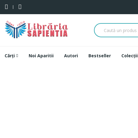
Cărți
Noi Aparitii
Autori
Bestseller
Colecții