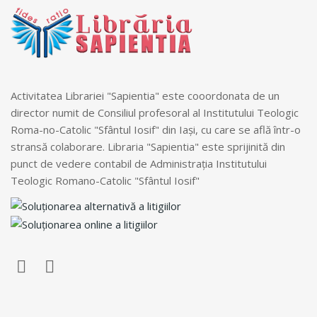
Activitatea Librariei "Sapientia" este cooordonata de un
director numit de Consiliul profesoral al Institutului Teologic
Roma-no-Catolic "Sfântul Iosif" din Iași, cu care se află într-o
stransă colaborare. Libraria "Sapientia" este sprijinită din
punct de vedere contabil de Administrația Institutului
Teologic Romano-Catolic "Sfântul Iosif"