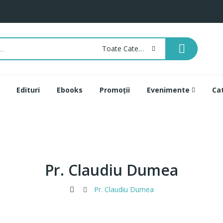
Toate Categoriile
Edituri
Ebooks
Promoții
Evenimente
Ca
Pr. Claudiu Dumea
Pr. Claudiu Dumea