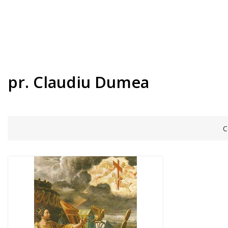
pr. Claudiu Dumea
C