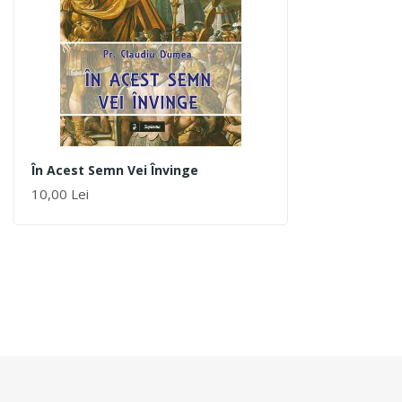
În Acest Semn Vei Învinge
10,00 Lei
ADAUGĂ ÎN COȘ